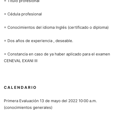
= Título profesional
= Cédula profesional
= Conocimientos del idioma Inglés (certificado o diploma)
= Dos años de experiencia , deseable.
= Constancia en caso de ya haber aplicado para el examen
CENEVAL EXANI III
C A L E N D A R I O
Primera Evaluación 13 de mayo del 2022 10:00 a.m.
(conocimientos generales)