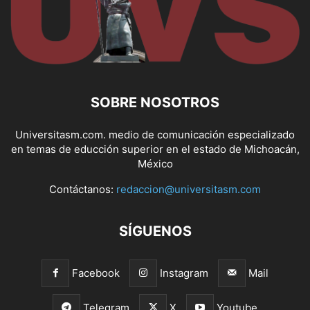
SOBRE NOSOTROS
Universitasm.com. medio de comunicación especializado
en temas de educción superior en el estado de Michoacán,
México
Contáctanos:
redaccion@universitasm.com
SÍGUENOS
Facebook
Instagram
Mail
Telegram
X
Youtube