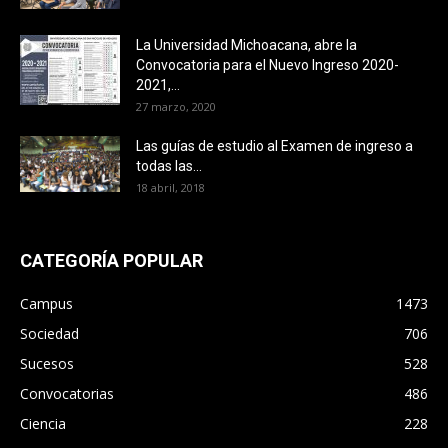
La Universidad Michoacana, abre la
Convocatoria para el Nuevo Ingreso 2020-
2021,...
27 marzo, 2020
Las guías de estudio al Examen de ingreso a
todas las...
18 abril, 2018
CATEGORÍA POPULAR
Campus
1473
Sociedad
706
Sucesos
528
Convocatorias
486
Ciencia
228