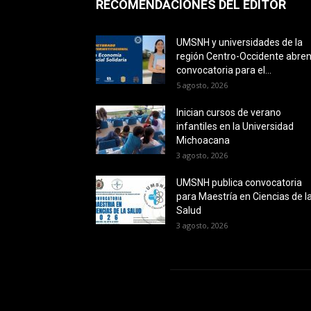
RECOMENDACIONES DEL EDITOR
UMSNH y universidades de la
región Centro-Occidente abre
convocatoria para el...
5 agosto, 2026
Inician cursos de verano
infantiles en la Universidad
Michoacana
3 agosto, 2026
UMSNH publica convocatoria
para Maestría en Ciencias de l
Salud
3 agosto, 2026