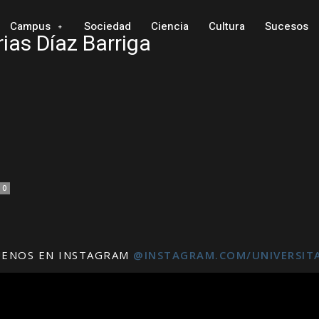
Campus
Sociedad
Ciencia
Cultura
Sucesos
rias Díaz Barriga
0
UENOS EN INSTAGRAM
@INSTAGRAM.COM/UNIVERSIT