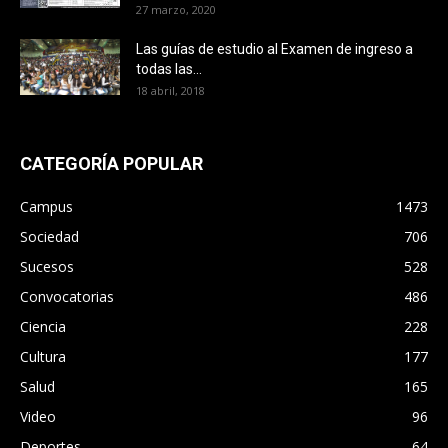
27 marzo, 2020
Las guías de estudio al Examen de ingreso a
todas las...
18 abril, 2018
CATEGORÍA POPULAR
Campus
1473
Sociedad
706
Sucesos
528
Convocatorias
486
Ciencia
228
Cultura
177
Salud
165
Video
96
Deportes
64