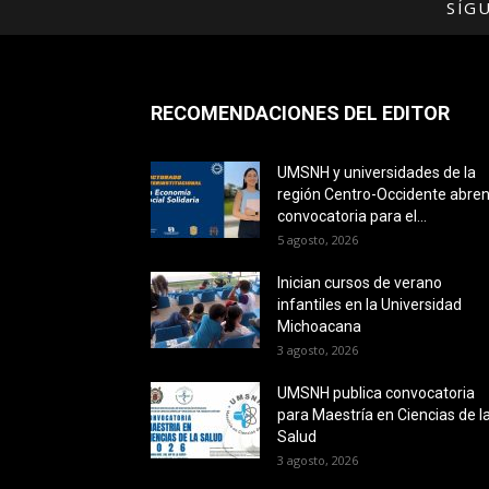
SÍG
RECOMENDACIONES DEL EDITOR
UMSNH y universidades de la
región Centro-Occidente abre
convocatoria para el...
5 agosto, 2026
Inician cursos de verano
infantiles en la Universidad
Michoacana
3 agosto, 2026
UMSNH publica convocatoria
para Maestría en Ciencias de l
Salud
3 agosto, 2026