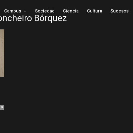
Campus
Sociedad
Ciencia
Cultura
Sucesos
Concheiro Bórquez
0