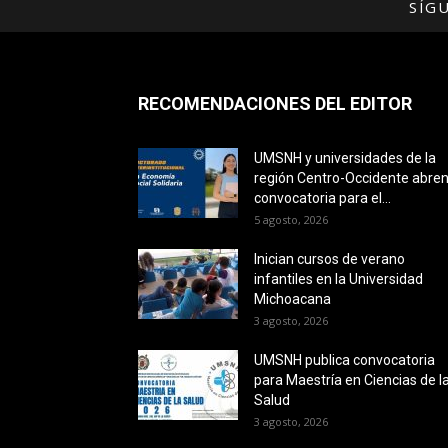
SÍG
RECOMENDACIONES DEL EDITOR
UMSNH y universidades de la
región Centro-Occidente abre
convocatoria para el...
5 agosto, 2026
Inician cursos de verano
infantiles en la Universidad
Michoacana
3 agosto, 2026
UMSNH publica convocatoria
para Maestría en Ciencias de l
Salud
3 agosto, 2026