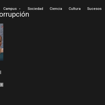
Campus
Sociedad
Ciencia
Cultura
Sucesos
corrupción
l
0