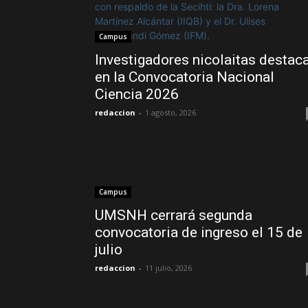
Campus
Investigadores nicolaitas destac
en la Convocatoria Nacional
Ciencia 2026
redaccion
-
1 agosto, 2026
Campus
UMSNH cerrará segunda
convocatoria de ingreso el 15 de
julio
redaccion
-
11 julio, 2026