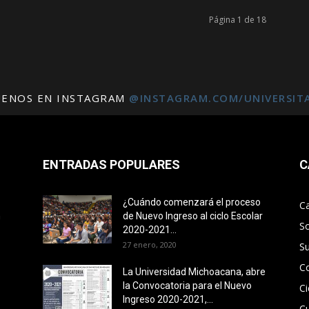
Página 1 de 18
UENOS EN INSTAGRAM
@INSTAGRAM.COM/UNIVERSIT
ENTRADAS POPULARES
C
¿Cuándo comenzará el proceso
C
n
de Nuevo Ingreso al ciclo Escolar
S
2020-2021...
27 enero, 2020
S
C
La Universidad Michoacana, abre
la Convocatoria para el Nuevo
Ci
Ingreso 2020-2021,...
Cu