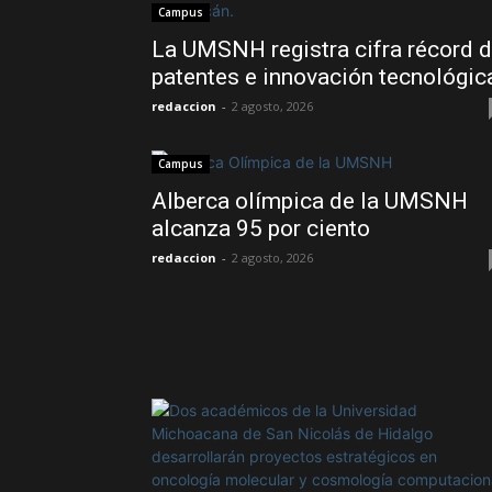
Campus
La UMSNH registra cifra récord 
patentes e innovación tecnológic
redaccion
-
2 agosto, 2026
Campus
Alberca olímpica de la UMSNH
alcanza 95 por ciento
redaccion
-
2 agosto, 2026