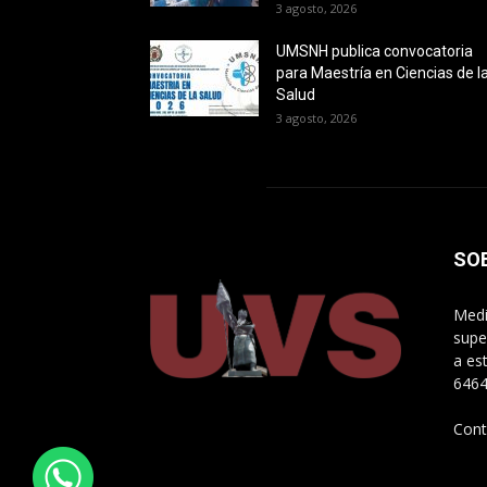
3 agosto, 2026
UMSNH publica convocatoria
para Maestría en Ciencias de l
Salud
3 agosto, 2026
SO
Medi
supe
a es
646
Cont