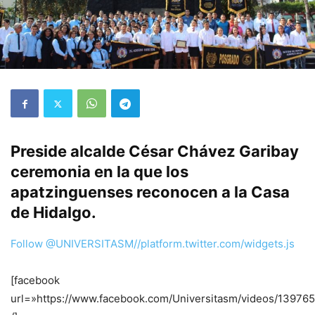
Preside alcalde César Chávez Garibay
ceremonia en la que los
apatzinguenses reconocen a la Casa
de Hidalgo.
Follow @UNIVERSITASM
//platform.twitter.com/widgets.js
[facebook
url=»https://www.facebook.com/Universitasm/videos/1397