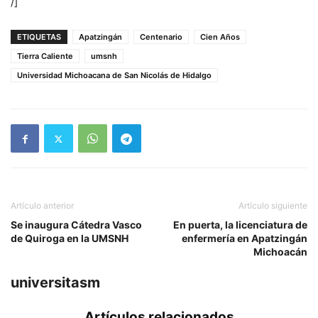
/]
ETIQUETAS
Apatzingán
Centenario
Cien Años
Tierra Caliente
umsnh
Universidad Michoacana de San Nicolás de Hidalgo
Artículo anterior
Artículo siguiente
Se inaugura Cátedra Vasco
En puerta, la licenciatura de
de Quiroga en la UMSNH
enfermería en Apatzingán
Michoacán
universitasm
Artículos relacionados