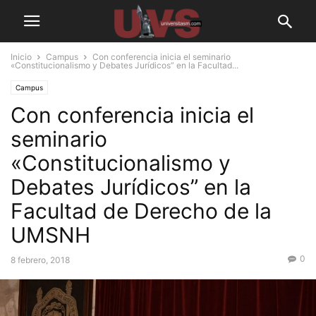
Inicio
Campus
Con conferencia inicia el seminario
«Constitucionalismo y Debates Jurídicos” en la Facultad...
Campus
Con conferencia inicia el
seminario
«Constitucionalismo y
Debates Jurídicos” en la
Facultad de Derecho de la
UMSNH
0
8 febrero, 2018