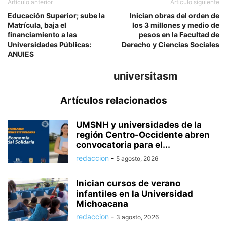
Artículo anterior
Artículo siguiente
Educación Superior; sube la
Inician obras del orden de
Matrícula, baja el
los 3 millones y medio de
financiamiento a las
pesos en la Facultad de
Universidades Públicas:
Derecho y Ciencias Sociales
ANUIES
universitasm
Artículos relacionados
UMSNH y universidades de la
región Centro-Occidente abren
convocatoria para el...
redaccion
-
5 agosto, 2026
Inician cursos de verano
infantiles en la Universidad
Michoacana
redaccion
-
3 agosto, 2026