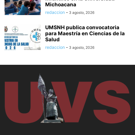
Michoacana
redaccion
-
3 agosto, 2026
UMSNH publica convocatoria
para Maestría en Ciencias de la
Salud
redaccion
-
3 agosto, 2026