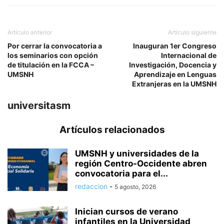
Artículo anterior
Artículo siguiente
Por cerrar la convocatoria a
Inauguran 1er Congreso
los seminarios con opción
Internacional de
de titulación en la FCCA –
Investigación, Docencia y
UMSNH
Aprendizaje en Lenguas
Extranjeras en la UMSNH
universitasm
Artículos relacionados
UMSNH y universidades de la
región Centro-Occidente abren
convocatoria para el...
redaccion
-
5 agosto, 2026
Inician cursos de verano
infantiles en la Universidad