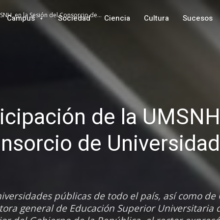
SNH, en la Sesión del Consorcio de...
Campus
Sociedad
Ciencia
Cultura
Sucesos
ticipación de la UMSNH
onsorcio de Universida
niversidades públicas de todo el país, así como d
ora general de Educación Superior Universitaria d