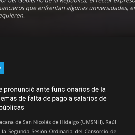
r del Gobierno de la República, el rector expresó
ancieros que enfrentan algunas universidades, ent
equieren.
 pronunció ante funcionarios de la
lemas de falta de pago a salarios de
públicas
hoacana de San Nicolás de Hidalgo (UMSNH), Raúl
 la Segunda Sesión Ordinaria del Consorcio de