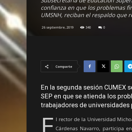
Subsecretaría de Educación Superio
confianza en que los problemas fin
UMSNH, reciban el respaldo que r
26 septiembre, 2019
340
0
Comparte
En la segunda sesión CUMEX se
SEP en que se atienda los prob
trabajadores de universidades 
E
l rector de la Universidad Mic
Cárdenas Navarro, participa en