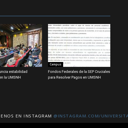
Campus
uncia estabilidad
Fondos Federales de la SEP Cruciales
en la UMSNH
para Resolver Pagos en UMSNH
UENOS EN INSTAGRAM
@INSTAGRAM.COM/UNIVERSIT