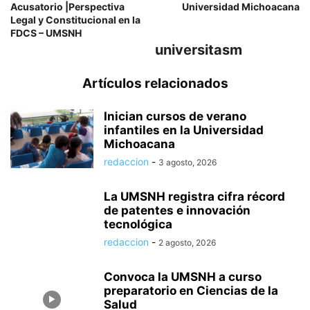
Acusatorio |Perspectiva
Universidad Michoacana
Legal y Constitucional en la
FDCS – UMSNH
universitasm
Artículos relacionados
Inician cursos de verano
infantiles en la Universidad
Michoacana
redaccion
-
3 agosto, 2026
La UMSNH registra cifra récord
de patentes e innovación
tecnológica
redaccion
-
2 agosto, 2026
Convoca la UMSNH a curso
preparatorio en Ciencias de la
Salud