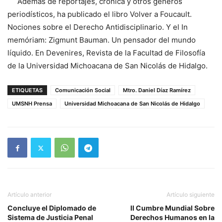
Además de reportajes, crónica y otros géneros
periodísticos, ha publicado el libro Volver a Foucault.
Nociones sobre el Derecho Antidisciplinario. Y el In
memóriam: Zigmunt Bauman. Un pensador del mundo
líquido. En Devenires, Revista de la Facultad de Filosofía
de la Universidad Michoacana de San Nicolás de Hidalgo.
ETIQUETAS
Comunicación Social
Mtro. Daniel Díaz Ramírez
UMSNH Prensa
Universidad Michoacana de San Nicolás de Hidalgo
Artículo anterior
Artículo siguiente
Concluye el Diplomado de
II Cumbre Mundial Sobre
Sistema de Justicia Penal
Derechos Humanos en la