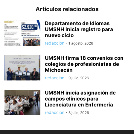
Artículos relacionados
Departamento de Idiomas
UMSNH inicia registro para
nuevo ciclo
redaccion
-
1 agosto, 2026
UMSNH firma 18 convenios con
colegios de profesionistas de
Michoacán
redaccion
-
9 julio, 2026
UMSNH inicia asignación de
campos clínicos para
Licenciatura en Enfermería
redaccion
-
8 julio, 2026