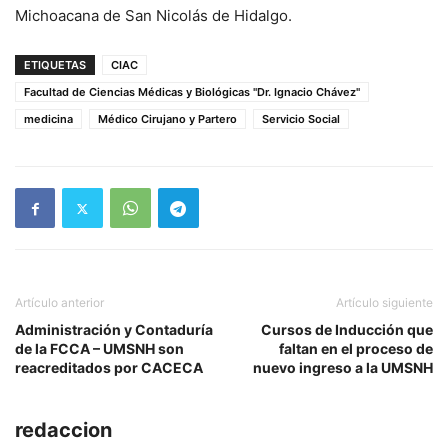
Michoacana de San Nicolás de Hidalgo.
ETIQUETAS
CIAC
Facultad de Ciencias Médicas y Biológicas "Dr. Ignacio Chávez"
medicina
Médico Cirujano y Partero
Servicio Social
Artículo anterior
Artículo siguiente
Administración y Contaduría
Cursos de Inducción que
de la FCCA – UMSNH son
faltan en el proceso de
reacreditados por CACECA
nuevo ingreso a la UMSNH
redaccion