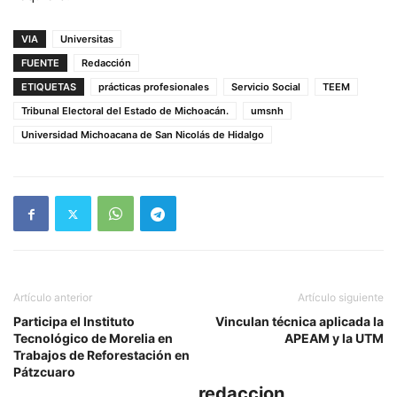
VIA
Universitas
FUENTE
Redacción
ETIQUETAS
prácticas profesionales
Servicio Social
TEEM
Tribunal Electoral del Estado de Michoacán.
umsnh
Universidad Michoacana de San Nicolás de Hidalgo
Artículo anterior
Artículo siguiente
Participa el Instituto
Vinculan técnica aplicada la
Tecnológico de Morelia en
APEAM y la UTM
Trabajos de Reforestación en
Pátzcuaro
redaccion