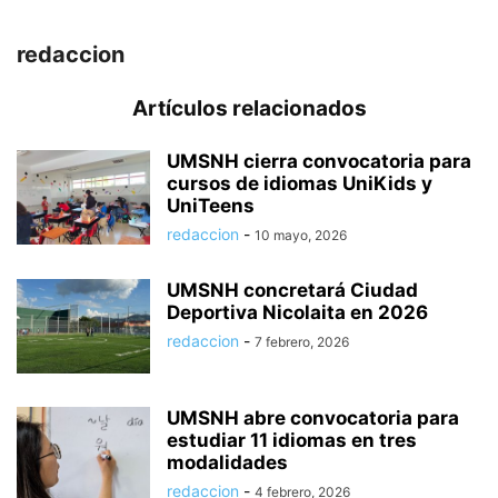
redaccion
Artículos relacionados
UMSNH cierra convocatoria para
cursos de idiomas UniKids y
UniTeens
redaccion
-
10 mayo, 2026
UMSNH concretará Ciudad
Deportiva Nicolaita en 2026
redaccion
-
7 febrero, 2026
UMSNH abre convocatoria para
estudiar 11 idiomas en tres
modalidades
redaccion
-
4 febrero, 2026