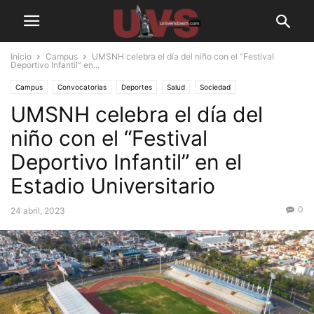
Inicio
Campus
UMSNH celebra el día del niño con el “Festival
Deportivo Infantil” en...
Campus
Convocatorias
Deportes
Salud
Sociedad
UMSNH celebra el día del
niño con el “Festival
Deportivo Infantil” en el
Estadio Universitario
0
24 abril, 2023