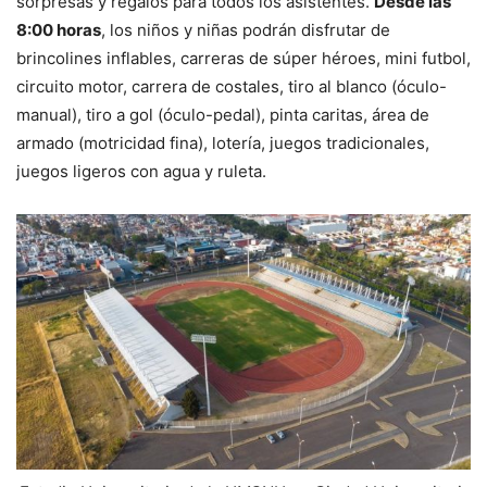
sorpresas y regalos para todos los asistentes.
Desde las
8:00 horas
, los niños y niñas podrán disfrutar de
brincolines inflables, carreras de súper héroes, mini futbol,
circuito motor, carrera de costales, tiro al blanco (óculo-
manual), tiro a gol (óculo-pedal), pinta caritas, área de
armado (motricidad fina), lotería, juegos tradicionales,
juegos ligeros con agua y ruleta.