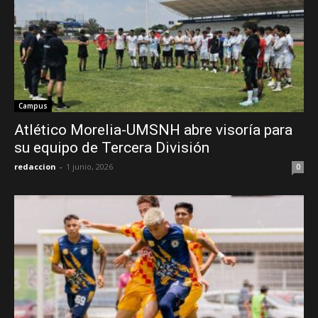
Campus
Atlético Morelia-UMSNH abre visoría para
su equipo de Tercera División
redaccion
-
1 junio, 2026
0