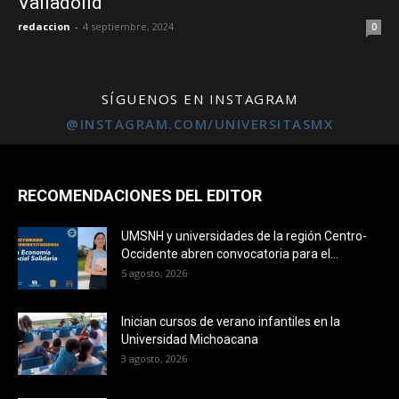
Valladolid
redaccion
-
4 septiembre, 2024
0
SÍGUENOS EN INSTAGRAM
@INSTAGRAM.COM/UNIVERSITASMX
RECOMENDACIONES DEL EDITOR
UMSNH y universidades de la región Centro-
Occidente abren convocatoria para el...
5 agosto, 2026
Inician cursos de verano infantiles en la
Universidad Michoacana
3 agosto, 2026