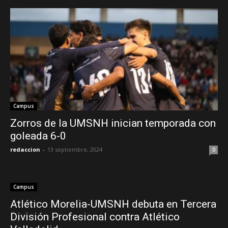
Campus
Zorros de la UMSNH inician temporada con
goleada 6-0
redaccion
-
13 septiembre, 2024
0
Campus
Atlético Morelia-UMSNH debuta en Tercera
División Profesional contra Atlético