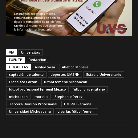
VIA
Universitas
FUENTE
Redacción
ETIQUETAS
Ashley Sosa
Atlético Morelia
captación de talento
deportes UMSNH
Estadio Universitario
Francisco Farfán
fútbol femenil Michoacán
fútbol profesional femenil México
fútbol universitario
michoacan
morelia
Stephanie Pérez
Tercera División Profesional
UMSNH Femenil
Universidad Michoacana
visorías fútbol femenil