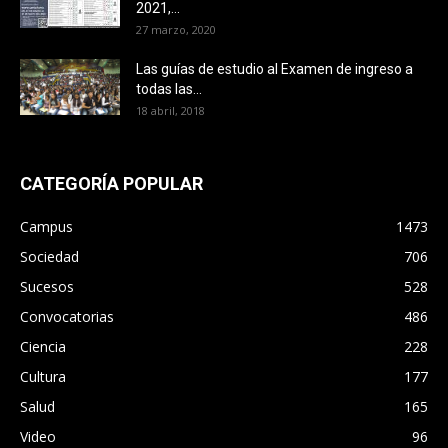
2021,...
27 marzo, 2020
Las guías de estudio al Examen de ingreso a
todas las...
18 abril, 2018
CATEGORÍA POPULAR
Campus
1473
Sociedad
706
Sucesos
528
Convocatorias
486
Ciencia
228
Cultura
177
Salud
165
Video
96