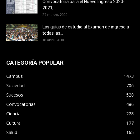
Convocatoria para el Nuevo Ingreso 2020-
2021,...
27 marzo, 2020
Las guías de estudio al Examen de ingreso a
todas las...
18 abril, 2018
CATEGORÍA POPULAR
Campus
1473
Sociedad
706
Sucesos
528
Convocatorias
486
Ciencia
228
Cultura
177
Salud
165