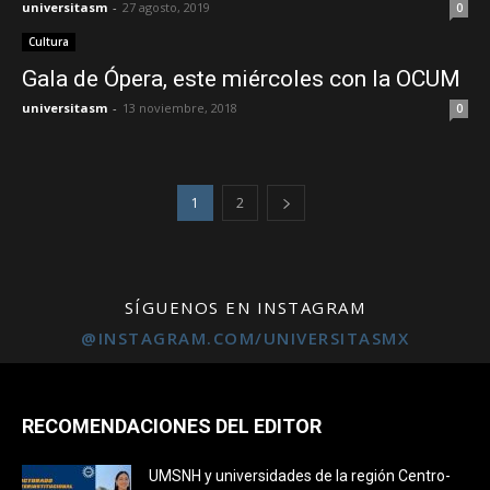
universitasm
-
27 agosto, 2019
0
Cultura
Gala de Ópera, este miércoles con la OCUM
universitasm
-
13 noviembre, 2018
0
1
2
SÍGUENOS EN INSTAGRAM
@INSTAGRAM.COM/UNIVERSITASMX
RECOMENDACIONES DEL EDITOR
UMSNH y universidades de la región Centro-