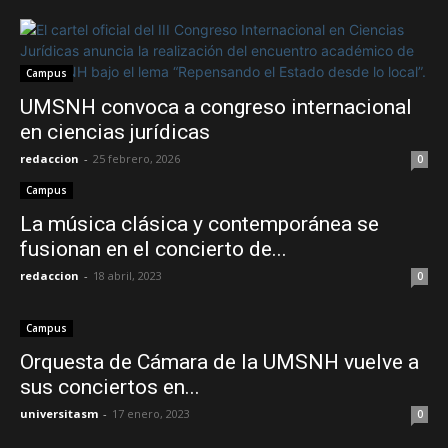
Campus
UMSNH convoca a congreso internacional
en ciencias jurídicas
redaccion
-
25 febrero, 2026
0
Campus
La música clásica y contemporánea se
fusionan en el concierto de...
redaccion
-
18 abril, 2023
0
Campus
Orquesta de Cámara de la UMSNH vuelve a
sus conciertos en...
universitasm
-
17 enero, 2023
0