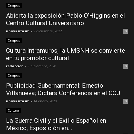
Campus
Abierta la exposición Pablo O’Higgins en el
Centro Cultural Universitario
universitasm
-
2 diciembre, 2022
0
Campus
Cultura Intramuros, la UMSNH se convierte
en tu promotor cultural
redaccion
-
9 diciembre, 2020
0
Campus
Publicidad Gubernamental: Ernesto
Villanueva; Dictará Conferencia en el CCU
universitasm
-
14 enero, 2020
0
Cultura
La Guerra Civil y el Exilio Español en
México, Exposición en...