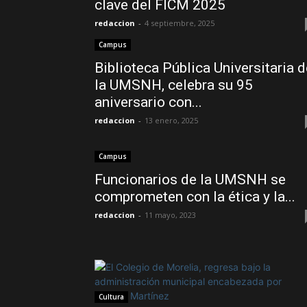
clave del FICM 2025
redaccion
-
4 septiembre, 2025
Campus
Biblioteca Pública Universitaria d
la UMSNH, celebra su 95
aniversario con...
redaccion
-
13 enero, 2025
Campus
Funcionarios de la UMSNH se
comprometen con la ética y la...
redaccion
-
11 mayo, 2023
Cultura