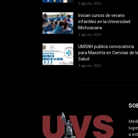
5 agosto, 2026
Inician cursos de verano
infantiles en la Universidad
Michoacana
3 agosto, 2026
UMSNH publica convocatoria
para Maestría en Ciencias de l
Salud
3 agosto, 2026
SO
Medi
supe
a es