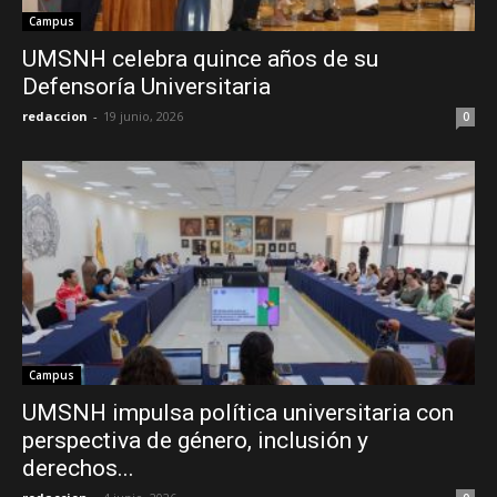
Campus
UMSNH celebra quince años de su
Defensoría Universitaria
redaccion
-
19 junio, 2026
0
Campus
UMSNH impulsa política universitaria con
perspectiva de género, inclusión y
derechos...