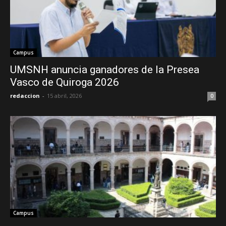
Campus
UMSNH anuncia ganadores de la Presea
Vasco de Quiroga 2026
redaccion
-
15 abril, 2026
0
Campus