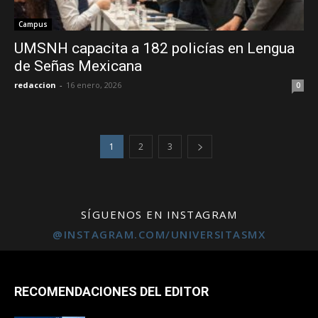
Campus
UMSNH capacita a 182 policías en Lengua
de Señas Mexicana
redaccion
-
16 enero, 2026
0
1
2
3
SÍGUENOS EN INSTAGRAM
@INSTAGRAM.COM/UNIVERSITASMX
RECOMENDACIONES DEL EDITOR