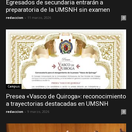
Egresados de secundaria entrarán a
preparatoria de la UMSNH sin examen
redaccion
-
11 marzo, 2026
0
Campus
Presea «Vasco de Quiroga»: reconocimiento
a trayectorias destacadas en UMSNH
redaccion
-
9 marzo, 2026
0