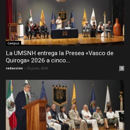
Campus
La UMSNH entrega la Presea «Vasco de
Quiroga» 2026 a cinco...
redaccion
-
25 junio, 2026
0