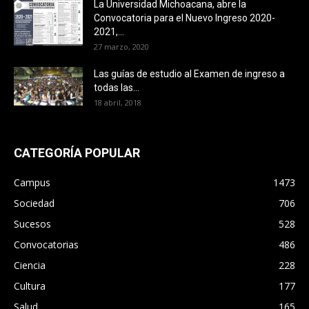
La Universidad Michoacana, abre la
Convocatoria para el Nuevo Ingreso 2020-
2021,...
27 marzo, 2020
Las guías de estudio al Examen de ingreso a
todas las...
18 abril, 2018
CATEGORÍA POPULAR
Campus
1473
Sociedad
706
Sucesos
528
Convocatorias
486
Ciencia
228
Cultura
177
Salud
165