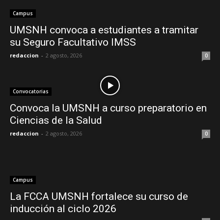
Campus
UMSNH convoca a estudiantes a tramitar
su Seguro Facultativo IMSS
redaccion
-
2 agosto, 2026
0
Convocatorias
Convoca la UMSNH a curso preparatorio en
Ciencias de la Salud
redaccion
-
2 agosto, 2026
0
Campus
La FCCA UMSNH fortalece su curso de
inducción al ciclo 2026