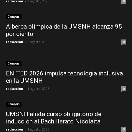
redaccion
-
2 agosto, 2026
0
Campus
Alberca olímpica de la UMSNH alcanza 95
por ciento
redaccion
-
2 agosto, 2026
0
Campus
ENITED 2026 impulsa tecnología inclusiva
en la UMSNH
redaccion
-
1 agosto, 2026
0
Campus
UMSNH alista curso obligatorio de
inducción al Bachillerato Nicolaita
redaccion
-
1 agosto, 2026
0