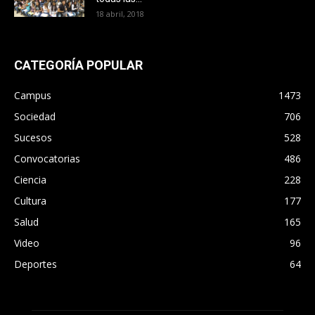
18 abril, 2018
CATEGORÍA POPULAR
Campus
1473
Sociedad
706
Sucesos
528
Convocatorias
486
Ciencia
228
Cultura
177
Salud
165
Video
96
Deportes
64