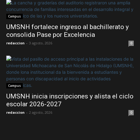
Campus
UMSNH fortalece ingreso al bachillerato y
consolida Pase por Excelencia
redaccion
-
3 agosto, 2026
0
Campus
UMSNH inicia inscripciones y alista el ciclo
escolar 2026-2027
redaccion
-
2 agosto, 2026
0