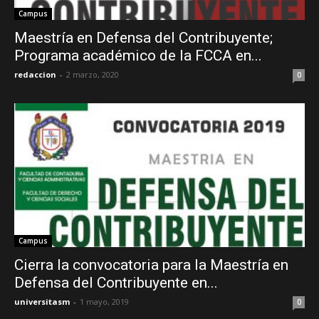
Campus
Maestría en Defensa del Contribuyente;
Programa académico de la FCCA en...
redaccion
-
2 marzo, 2020
0
Campus
Cierra la convocatoria para la Maestría en
Defensa del Contribuyente en...
universitasm
-
1 mayo, 2019
0