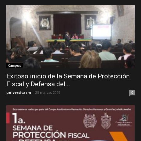
Campus
Exitoso inicio de la Semana de Protección
Fiscal y Defensa del...
universitasm
-
25 marzo, 2019
0