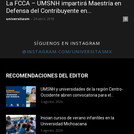
La FCCA – UMSNH impartirá Maestría en
Defensa del Contribuyente en...
universitasm
-
24 abril, 2018
0
SÍGUENOS EN INSTAGRAM
@INSTAGRAM.COM/UNIVERSITASMX
RECOMENDACIONES DEL EDITOR
UMSNH y universidades de la región Centro-
Occidente abren convocatoria para el...
5 agosto, 2026
Inician cursos de verano infantiles en la
Universidad Michoacana
3 agosto, 2026