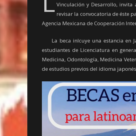
L
Vinculación y Desarrollo, invita
revisar la convocatoria de éste 
Agencia Mexicana de Cooperación Inter
La beca inlcuye una estancia en Jap
estudiantes de Licenciatura en gener
Medicina, Odontología, Medicina Veter
de estudios previos del idioma japonés