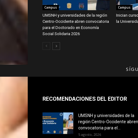
Campus
Campus
UMSNH y universidades de la región
Inician curs
Centro-Occidente abren convocatoria
la Universi
para el Doctorado en Economía
Social Solidaria 2026
SÍG
RECOMENDACIONES DEL EDITOR
UMSNH y universidades de la
región Centro-Occidente abre
convocatoria para el...
5 agosto, 2026