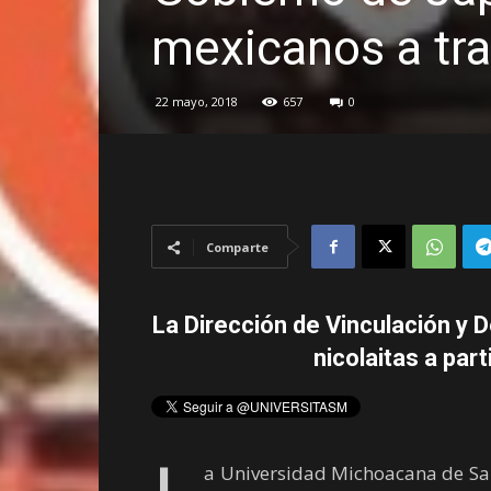
mexicanos a tr
22 mayo, 2018
657
0
Comparte
La Dirección de Vinculación y De
nicolaitas a part
a Universidad Michoacana de San