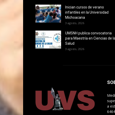
Inician cursos de verano
infantiles en la Universidad
Michoacana
3 agosto, 2026
UMSNH publica convocatoria
para Maestría en Ciencias de l
Salud
3 agosto, 2026
SO
Medi
supe
a es
646