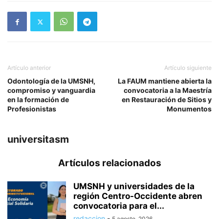
Artículo anterior
Artículo siguiente
Odontología de la UMSNH,
La FAUM mantiene abierta la
compromiso y vanguardia
convocatoria a la Maestría
en la formación de
en Restauración de Sitios y
Profesionistas
Monumentos
universitasm
Artículos relacionados
UMSNH y universidades de la
región Centro-Occidente abren
convocatoria para el...
redaccion
-
5 agosto, 2026