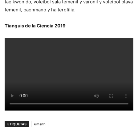
tae kwon do, voleibol sala femenil y varonil y voleibol playa
femenil, baonmano y halterofilia.
Tianguis de la Ciencia 2019
ETIQUETAS
umsnh