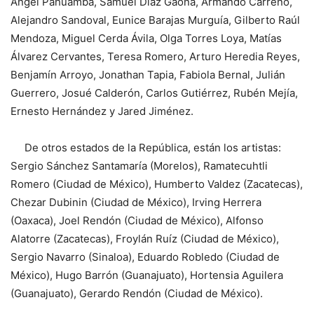
Ángel Pahuamba, Samuel Díaz Gaona, Armando Carreño,
Alejandro Sandoval, Eunice Barajas Murguía, Gilberto Raúl
Mendoza, Miguel Cerda Ávila, Olga Torres Loya, Matías
Álvarez Cervantes, Teresa Romero, Arturo Heredia Reyes,
Benjamín Arroyo, Jonathan Tapia, Fabiola Bernal, Julián
Guerrero, Josué Calderón, Carlos Gutiérrez, Rubén Mejía,
Ernesto Hernández y Jared Jiménez.
De otros estados de la República, están los artistas:
Sergio Sánchez Santamaría (Morelos), Ramatecuhtli
Romero (Ciudad de México), Humberto Valdez (Zacatecas),
Chezar Dubinin (Ciudad de México), Irving Herrera
(Oaxaca), Joel Rendón (Ciudad de México), Alfonso
Alatorre (Zacatecas), Froylán Ruíz (Ciudad de México),
Sergio Navarro (Sinaloa), Eduardo Robledo (Ciudad de
México), Hugo Barrón (Guanajuato), Hortensia Aguilera
(Guanajuato), Gerardo Rendón (Ciudad de México).