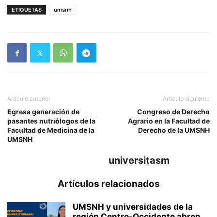
ETIQUETAS
umsnh
Artículo anterior
Artículo siguiente
Egresa generación de
Congreso de Derecho
pasantes nutriólogos de la
Agrario en la Facultad de
Facultad de Medicina de la
Derecho de la UMSNH
UMSNH
universitasm
Artículos relacionados
UMSNH y universidades de la
región Centro-Occidente abren