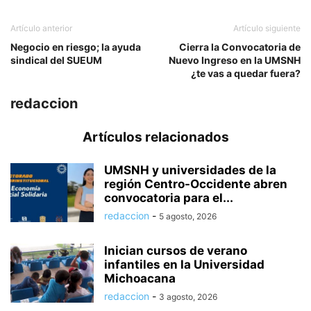
Artículo anterior
Artículo siguiente
Negocio en riesgo; la ayuda
Cierra la Convocatoria de
sindical del SUEUM
Nuevo Ingreso en la UMSNH
¿te vas a quedar fuera?
redaccion
Artículos relacionados
UMSNH y universidades de la
región Centro-Occidente abren
convocatoria para el...
redaccion
-
5 agosto, 2026
Inician cursos de verano
infantiles en la Universidad
Michoacana
redaccion
-
3 agosto, 2026