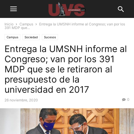
Inicio
Campus
Entrega la UMSNH informe al Congreso; van por los
391 MDP que...
Campus
Sociedad
Sucesos
Entrega la UMSNH informe al
Congreso; van por los 391
MDP que se le retiraron al
presupuesto de la
universidad en 2017
0
26 noviembre, 2020