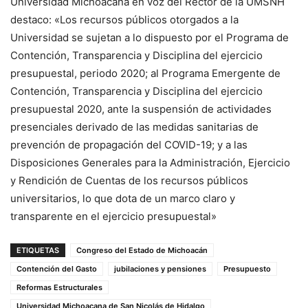
Universidad Michoacana en voz del Rector de la UMSNH
destaco: «Los recursos públicos otorgados a la
Universidad se sujetan a lo dispuesto por el Programa de
Contención, Transparencia y Disciplina del ejercicio
presupuestal, periodo 2020; al Programa Emergente de
Contención, Transparencia y Disciplina del ejercicio
presupuestal 2020, ante la suspensión de actividades
presenciales derivado de las medidas sanitarias de
prevención de propagación del COVID-19; y a las
Disposiciones Generales para la Administración, Ejercicio
y Rendición de Cuentas de los recursos públicos
universitarios, lo que dota de un marco claro y
transparente en el ejercicio presupuestal»
ETIQUETAS
Congreso del Estado de Michoacán
Contención del Gasto
jubilaciones y pensiones
Presupuesto
Reformas Estructurales
Universidad Michoacana de San Nicolás de Hidalgo