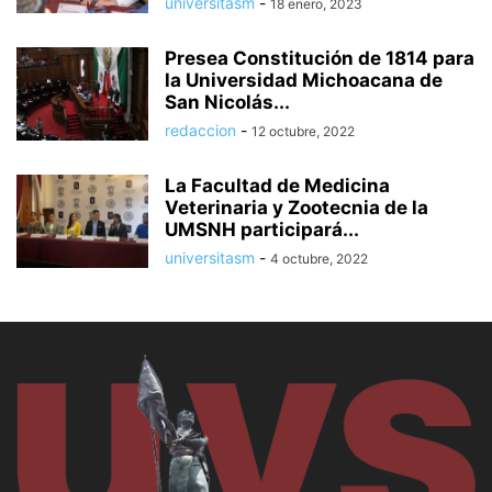
universitasm
-
18 enero, 2023
Presea Constitución de 1814 para
la Universidad Michoacana de
San Nicolás...
redaccion
-
12 octubre, 2022
La Facultad de Medicina
Veterinaria y Zootecnia de la
UMSNH participará...
universitasm
-
4 octubre, 2022