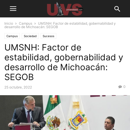
Inicio
Campus
UMSNH: Factor de estabilidad, gobernabilidad y
desarrollo de Michoacán: SEGOB
Campus
Sociedad
Sucesos
UMSNH: Factor de
estabilidad, gobernabilidad y
desarrollo de Michoacán:
SEGOB
0
25 octubre, 2022