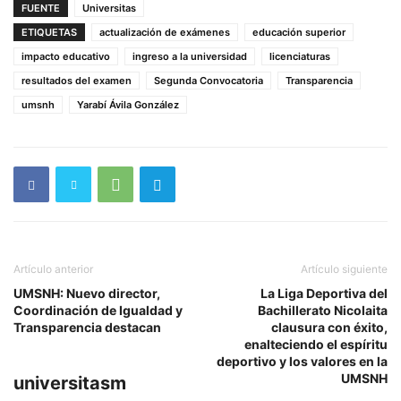
FUENTE
Universitas
ETIQUETAS
actualización de exámenes
educación superior
impacto educativo
ingreso a la universidad
licenciaturas
resultados del examen
Segunda Convocatoria
Transparencia
umsnh
Yarabí Ávila González
Artículo anterior
Artículo siguiente
UMSNH: Nuevo director,
La Liga Deportiva del
Coordinación de Igualdad y
Bachillerato Nicolaita
Transparencia destacan
clausura con éxito,
enalteciendo el espíritu
deportivo y los valores en la
UMSNH
universitasm