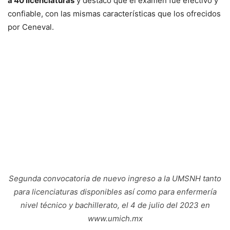
a 40 licenciaturas
y destacó que el examen fue efectivo y
confiable, con las mismas características que los ofrecidos
por Ceneval.
Segunda convocatoria de nuevo ingreso a la UMSNH tanto
para licenciaturas disponibles así como para enfermería
nivel técnico y bachillerato, el 4 de julio del 2023 en
www.umich.mx