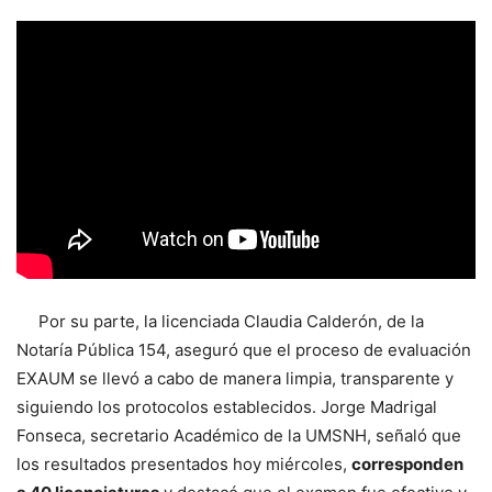
Por su parte, la licenciada Claudia Calderón, de la
Notaría Pública 154, aseguró que el proceso de evaluación
EXAUM se llevó a cabo de manera limpia, transparente y
siguiendo los protocolos establecidos. Jorge Madrigal
Fonseca, secretario Académico de la UMSNH, señaló que
los resultados presentados hoy miércoles,
corresponden