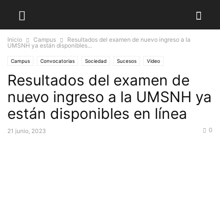
Inicio
Campus
Resultados del examen de nuevo ingreso a la
UMSNH ya están disponibles...
Campus
Convocatorias
Sociedad
Sucesos
Video
Resultados del examen de
nuevo ingreso a la UMSNH ya
están disponibles en línea
0
21 junio, 2023