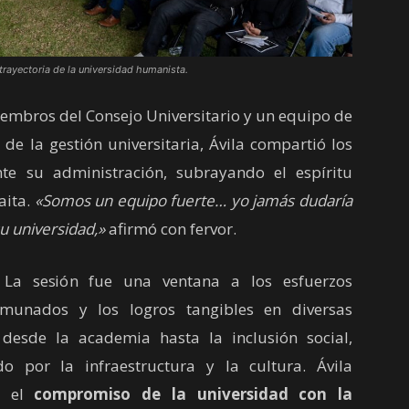
 trayectoria de la universidad humanista.
bros del Consejo Universitario y un equipo de
de la gestión universitaria, Ávila compartió los
te su administración, subrayando el espíritu
ita.
«Somos un equipo fuerte… yo jamás dudaría
u universidad,»
afirmó con fervor.
sión fue una ventana a los esfuerzos
munados y los logros tangibles en diversas
 desde la academia hasta la inclusión social,
o por la infraestructura y la cultura. Ávila
tó el
compromiso de la universidad con la