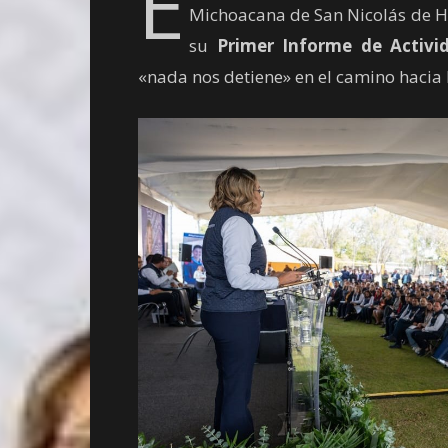
E
Michoacana de San Nicolás de H
su
Primer Informe de Activ
«nada nos detiene» en el camino hacia 