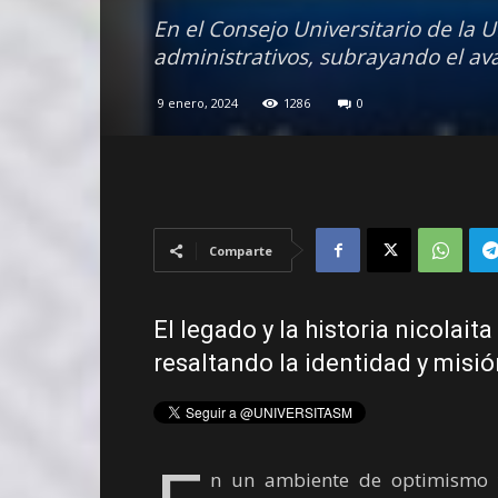
En el Consejo Universitario de la
administrativos, subrayando el ava
9 enero, 2024
1286
0
Comparte
El legado y la historia nicolaita
resaltando la identidad y misi
n un ambiente de optimismo y