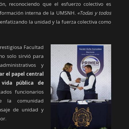
ón, reconociendo que el esfuerzo colectivo es
nsformación interna de la UMSNH.
«Todas y todos
 enfatizando la unidad y la fuerza colectiva como
estigiosa Facultad
no solo sirvió para
administrativos y
r el papel central
 vida pública de
ados funcionarios
 de la comunidad
ensaje de unidad y
or.