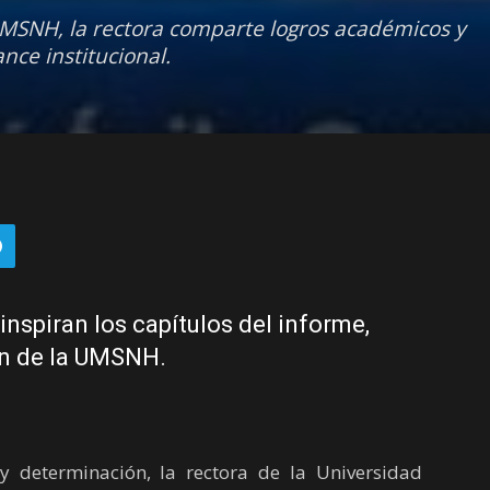
 UMSNH, la rectora comparte logros académicos y
nce institucional.
 inspiran los capítulos del informe,
ón de la UMSNH.
 determinación, la rectora de la Universidad