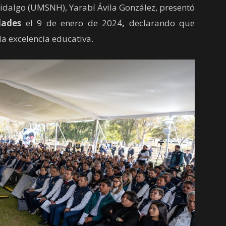
idalgo (UMSNH), Yarabí Ávila González, presentó
idades
el 9 de enero de 2024
,
declarando que
la excelencia educativa.