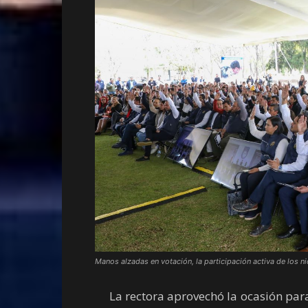
Manos alzadas en votación, la participación activa de los ni
La rectora aprovechó la ocasión para 