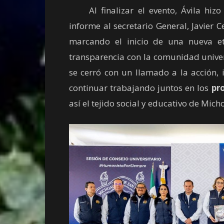
Al finalizar el evento, Ávila hizo e
informe al secretario General, Javier 
marcando el inicio de una nueva e
transparencia con la comunidad univer
se cerró con un llamado a la acción
continuar trabajando juntos en los
pro
así el tejido social y educativo de Mich