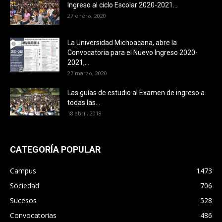
Ingreso al ciclo Escolar 2020-2021...
27 enero, 2020
La Universidad Michoacana, abre la
Convocatoria para el Nuevo Ingreso 2020-
2021,...
27 marzo, 2020
Las guías de estudio al Examen de ingreso a
todas las...
18 abril, 2018
CATEGORÍA POPULAR
Campus
1473
Sociedad
706
Sucesos
528
Convocatorias
486