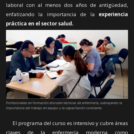
laboral con al menos dos años de antigüedad,
enfatizando la importancia de la
experiencia
práctica en el sector salud.
Profesionales en formación discuten técnicas de enfermería, subrayando la
importancia del trabajo en equipo y la capacitación constante.
El programa del curso es intensivo y cubre áreas
claves de la enfermería moderna como