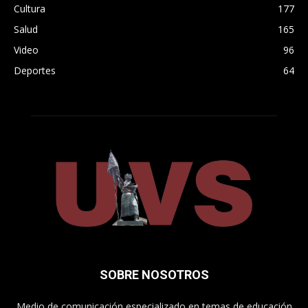
Cultura
177
Salud
165
Video
96
Deportes
64
SOBRE NOSOTROS
Medio de comunicación especializado en temas de educación