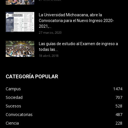
La Universidad Michoacana, abre la
Convocatoria para el Nuevo Ingreso 2020-
2021,...
27 marzo, 2020
Las guías de estudio al Examen de ingreso a
todas las...
18 abril, 2018
CATEGORÍA POPULAR
Campus
1474
Sociedad
707
Sucesos
528
Convocatorias
487
Ciencia
228