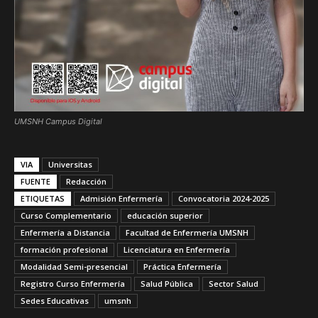
UMSNH Campus Digital
VIA
Universitas
FUENTE
Redacción
ETIQUETAS
Admisión Enfermería
Convocatoria 2024-2025
Curso Complementario
educación superior
Enfermería a Distancia
Facultad de Enfermería UMSNH
formación profesional
Licenciatura en Enfermería
Modalidad Semi-presencial
Práctica Enfermería
Registro Curso Enfermería
Salud Pública
Sector Salud
Sedes Educativas
umsnh