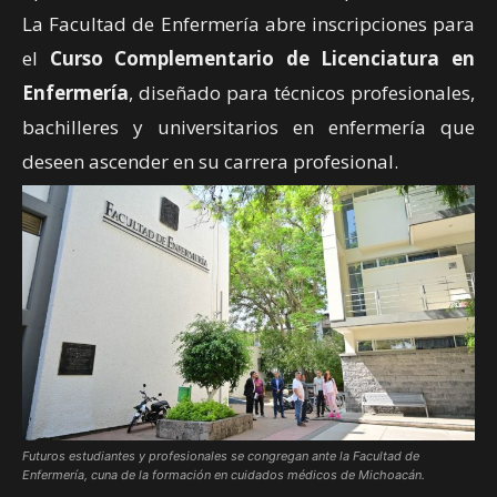
La Facultad de Enfermería abre inscripciones para
el
Curso Complementario de Licenciatura en
Enfermería
, diseñado para técnicos profesionales,
bachilleres y universitarios en enfermería que
deseen ascender en su carrera profesional.
Futuros estudiantes y profesionales se congregan ante la Facultad de
Enfermería, cuna de la formación en cuidados médicos de Michoacán.