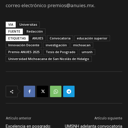
correo electrónico
premios@anuies.mx
.
VIA
Universitas
FUENTE
Redacción
ETIQUETAS
ANUIES
Convocatoria
educación superior
Innovación Docente
investigación
michoacan
Premio ANUIES 2025
Tesis de Posgrado
umsnh
Universidad Michoacana de San Nicolás de Hidalgo
Artículo anterior
Artículo siguiente
Excelencia en posgrado:
UMSNH adelanta convocatoria