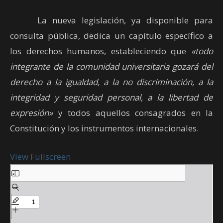
La nueva legislación, ya disponible para
consulta pública, dedica un capítulo específico a
los derechos humanos, estableciendo que
«todo
integrante de la comunidad universitaria gozará del
derecho a la igualdad, a la no discriminación, a la
integridad y seguridad personal, a la libertad de
expresión»
y todos aquellos consagrados en la
Constitución y los instrumentos internacionales.
View Fullscreen
Saltar
al
contenido
del