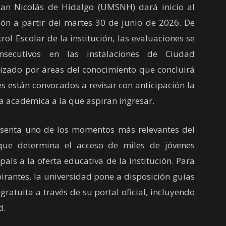
an Nicolás de Hidalgo (UMSNH) dará inicio al
n a partir del martes 30 de junio de 2026. De
ol Escolar de la institución, las evaluaciones se
nsecutivos en las instalaciones de Ciudad
nizado por áreas del conocimiento que concluirá
tes están convocados a revisar con anticipación la
a académica a la que aspiran ingresar.
enta uno de los momentos más relevantes del
ue determina el acceso de miles de jóvenes
aís a la oferta educativa de la institución. Para
spirantes, la universidad pone a disposición guías
atuita a través de su portal oficial, incluyendo
d.