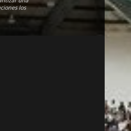
antizar una
ciones los