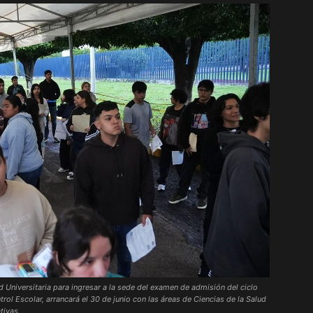
 Universitaria para ingresar a la sede del examen de admisión del ciclo
ol Escolar, arrancará el 30 de junio con las áreas de Ciencias de la Salud
tivas.