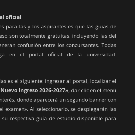
l oficial
para las y los aspirantes es que las guías de
so son totalmente gratuitas, incluyendo las del
eneran confusión entre los concursantes. Todas
ga en el portal oficial de la universidad:
es el siguiente: ingresar al portal, localizar el
Nuevo Ingreso 2026-2027»,
dar clic en el menú
 interés, donde aparecerá un segundo banner con
l examen». Al seleccionarlo, se desplegarán las
n su respectiva guía de estudio disponible para