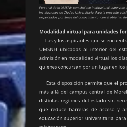
Personal de la UMSNH con chaleco institucional supervisa e
instalaciones de Ciudad Universitaria. Para la presente edic
organizados por áreas del conocimiento, con el objetivo de
Modalidad virtual para unidades fo
Las y los aspirantes que se encuentra
UMSNH ubicadas al interior del es
admisión en modalidad virtual los día
quienes concursan por un lugar en los 
Esta disposición permite que el proc
más allá del campus central de Moreli
distintas regiones del estado sin nec
que reduce barreras de acceso y am
educación superior universitaria par
michoacana.