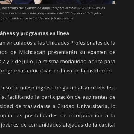
l desarrollo del examen de admisión para el ciclo 2026-2027 en las
ión, los exámenes están programados del 30 de junio al 3 de julio,
 garantizar un proceso ordenado y transparente.
ráneas y programas en línea
n vinculados a las Unidades Profesionales de la
tado de Michoacán presentarán su examen de
s 2 y 3 de julio. La misma modalidad aplica para
programas educativos en línea de la institución.
eso de nuevo ingreso tenga un alcance efectivo
a, facilitando la participación de aspirantes de
esidad de trasladarse a Ciudad Universitaria, lo
plía las posibilidades de incorporación a la
a jóvenes de comunidades alejadas de la capital