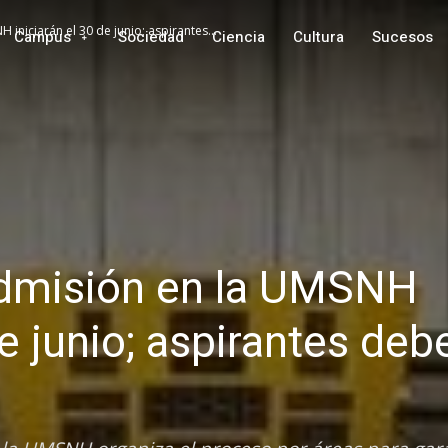
niciarán el 30 de junio; aspirantes...
Campus
Sociedad
Ciencia
Cultura
Sucesos
dmisión en la UMSNH
de junio; aspirantes deb