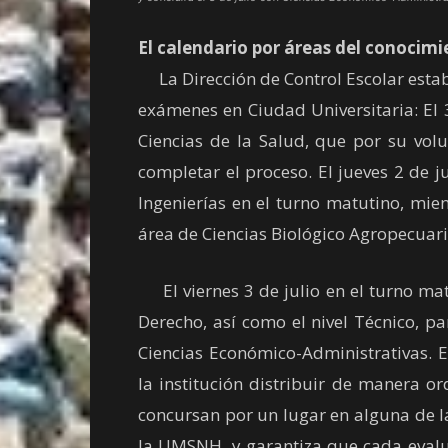
El calendario por áreas del conocim
La Dirección de Control Escolar establ
exámenes en Ciudad Universitaria: El 
Ciencias de la Salud, que por su vol
completar el proceso. El jueves 2 de j
Ingenierías en el turno matutino, mie
área de Ciencias Biológico Agropecuari
El viernes 3 de julio en el turno ma
Derecho, así como el nivel Técnico, pa
Ciencias Económico-Administrativas. 
la institución distribuir de manera 
concursan por un lugar en alguna de l
la UMSNH, y garantiza que cada evalu