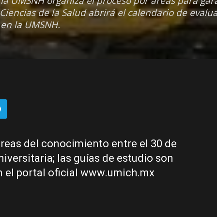
e la UMSNH organiza el proceso por áreas para gar
Ciencias de la Salud abrirá el calendario de evalua
o en la UMSNH.
áreas del conocimiento entre el 30 de
Universitaria; las guías de estudio son
n el portal oficial www.umich.mx