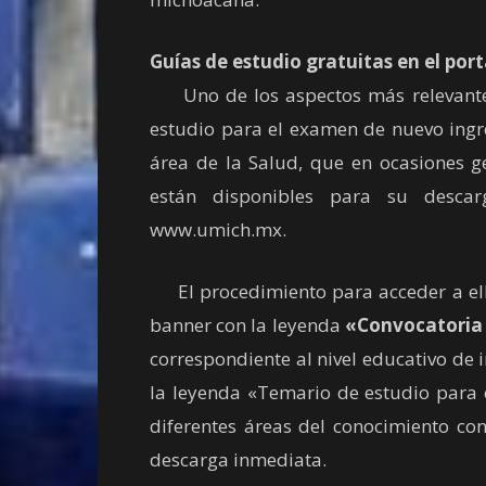
Guías de estudio gratuitas en el porta
Uno de los aspectos más relevantes 
estudio para el examen de nuevo ingre
área de la Salud, que en ocasiones g
están disponibles para su descar
www.umich.mx.
El procedimiento para acceder a ellas 
banner con la leyenda
«Convocatoria 
correspondiente al nivel educativo de
la leyenda «Temario de estudio para e
diferentes áreas del conocimiento co
descarga inmediata.