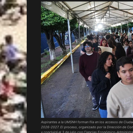
Aspirantes a la UMSNH forman fila en los accesos de Ciudad
2026-2027. El proceso, organizado por la Dirección de Contr
y concluirá el 3 de julio con Ciencias Económico-Administra