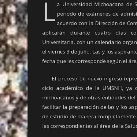
L
a Universidad Michoacana de S
periodo de exámenes de admisió
acuerdo con la Dirección de Contr
aplicarán durante cuatro días co
Universitaria, con un calendario orga
el viernes 3 de julio. Las y los aspiran
fecha que les corresponde según el áre
El proceso de nuevo ingreso repres
ciclo académico de la UMSNH, ya q
michoacanos y de otras entidades del p
facilitar la preparación de las y los a
de estudio de manera completamente gr
las correspondientes al área de la Salu