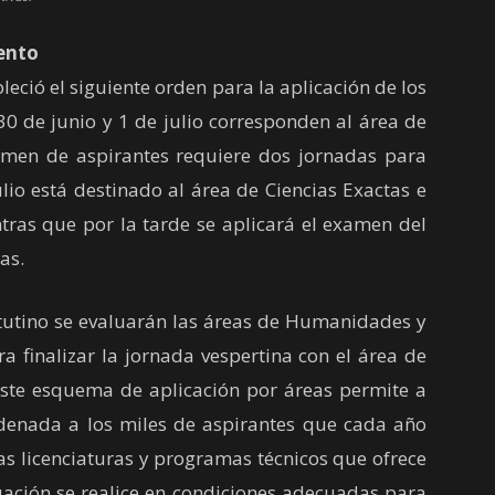
iento
eció el siguiente orden para la aplicación de los
30 de junio y 1 de julio corresponden al área de
umen de aspirantes requiere dos jornadas para
ulio está destinado al área de Ciencias Exactas e
ntras que por la tarde se aplicará el examen del
as.
tutino se evaluarán las áreas de Humanidades y
ra finalizar la jornada vespertina con el área de
Este esquema de aplicación por áreas permite a
ordenada a los miles de aspirantes que cada año
as licenciaturas y programas técnicos que ofrece
ación se realice en condiciones adecuadas para