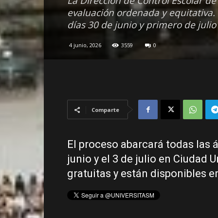
La Dirección de Control Escolar d
evaluación ordenada y equitativa. 
días 30 de junio y primero de juli
4 junio, 2026
3559
0
Comparte
El proceso abarcará todas las 
junio y el 3 de julio en Ciudad 
gratuitas y están disponibles e