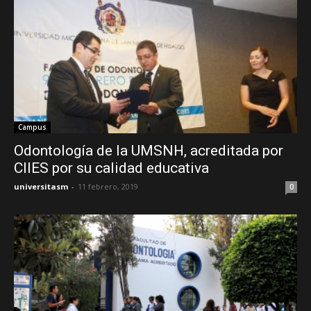
Campus
Odontología de la UMSNH, acreditada por
CIIES por su calidad educativa
universitasm
-
11 febrero, 2019
0