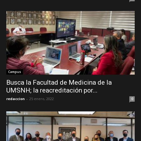
Campus
Busca la Facultad de Medicina de la
UMSNH; la reacreditación por...
redaccion
-
25 enero, 2022
0