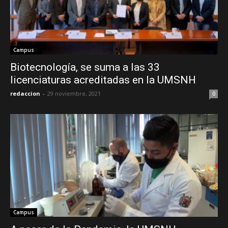
Campus
Biotecnología, se suma a las 33
licenciaturas acreditadas en la UMSNH
redaccion
-
29 noviembre, 2021
0
Campus