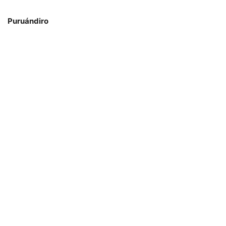
Puruándiro