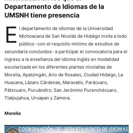
Departamento de Idiomas de la
UMSNH tiene presencia
E
l departamento de idiomas de la Universidad
Michoacana de San Nicolás de Hidalgo invita a todo
público -con el requisito mínimo de estudios de
secundaria concluidos- a participar el convocatoria para el
ingreso a la enseñanza del idioma inglés en modalidad
escolarizada en los diferentes plantes nicolaitas de
Morelia, Apatzingán, Ario de Rosales, Ciudad Hidalgo, La
Huacana, Lázaro Cárdenas, Maravatío, Parácuaro,
Pátzcuaro, Puruándiro, San Jerónimo Purenchécuaro,
Tlalpujahua, Uruapan y Zamora.
Morelia