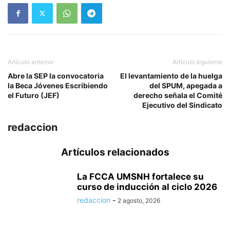
Artículo anterior
Artículo siguiente
Abre la SEP la convocatoria
El levantamiento de la huelga
la Beca Jóvenes Escribiendo
del SPUM, apegada a
el Futuro (JEF)
derecho señala el Comité
Ejecutivo del Sindicato
redaccion
Artículos relacionados
La FCCA UMSNH fortalece su
curso de inducción al ciclo 2026
redaccion
-
2 agosto, 2026