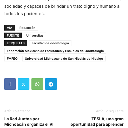
sociedad y capaces de brindar un trato digno y humano a
todos los pacientes.
VIA
Redacción
FUENTE
Universitas
ETIQUETAS
Facultad de odontología
Federación Mexicana de Facultades y Escuelas de Odontología
FMFEO
Universidad Michoacana de San Nicolás de Hidalgo
Artículo anterior
Artículo siguiente
La Red Juntos por
TESLA, una gran
Michoacán organiza el VI
oportunidad para aprender