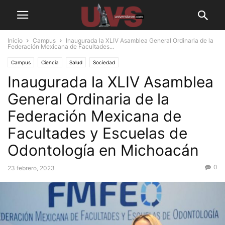
Inicio
Campus
Inaugurada la XLIV Asamblea General Ordinaria de la
Federación Mexicana de Facultades...
Campus
Ciencia
Salud
Sociedad
Inaugurada la XLIV Asamblea
General Ordinaria de la
Federación Mexicana de
Facultades y Escuelas de
Odontología en Michoacán
0
23 febrero, 2023