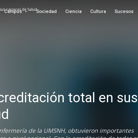
sus carreras de Salud
Campus
Sociedad
Ciencia
Cultura
Sucesos
editación total en sus
ud
 Enfermería de la UMSNH, obtuvieron importantes