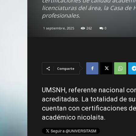
certificaciones de calidad académi
licenciaturas del área, la Casa de
profesionales.
1 septiembre, 2025
262
0
Comparte
UMSNH, referente nacional con
acreditadas. La totalidad de su
cuentan con certificaciones de
académico nicolaita.