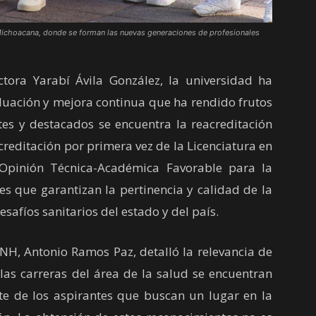
ad Michoacana, donde se forman las nuevas generaciones de profesionales
ra Yarabí Ávila González, la universidad ha
luación y mejora continua que ha rendido frutos
ntes y destacados se encuentra la reacreditación
reditación por primera vez de la Licenciatura en
 Opinión Técnica-Académica Favorable para la
es que garantizan la pertinencia y calidad de la
esafíos sanitarios del estado y del país.
, Antonio Ramos Paz, detalló la relevancia de
 las carreras del área de la salud se encuentran
e de los aspirantes que buscan un lugar en la