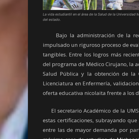
La vida estudiantil en el área de la Salud de la Universid
del estado.
Bajo la administración de la recto
impulsado un riguroso proceso de eva
tangibles. Entre los logros más recie
del programa de Médico Cirujano, la ac
Salud Pública y la obtención de la
Licenciatura en Enfermería, validacion
oferta educativa nicolaita frente a los d
El secretario Académico de la UMSNH
estas certificaciones, subrayando que
entre las de mayor demanda por part