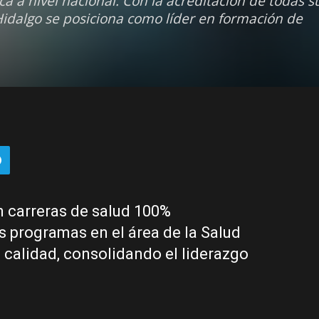
ca a nivel nacional. Con la acreditación de todas s
 Hidalgo se posiciona como líder en formación de
 carreras de salud 100%
s programas en el área de la Salud
 calidad, consolidando el liderazgo