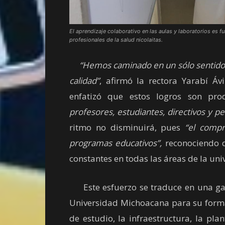
El aprendizaje colaborativo en las aulas y laboratorios es 
profesionales de la salud nicolaitas.
“Hemos caminado en un sólo sentido p
calidad”
, afirmó la rectora Yarabí Áv
enfatizó que estos logros son p
profesores, estudiantes, directivos y pe
ritmo no disminuirá, pues
“el compr
programas educativos”,
reconociendo q
constantes en todas las áreas de la uni
Este esfuerzo se traduce en una gara
Universidad Michoacana para su forma
de estudio, la infraestructura, la p