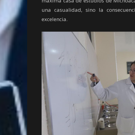
máxima casa de estudios de Michoacán
una casualidad, sino la consecuenc
excelencia.