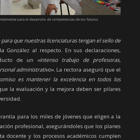
fundamental para el desarrollo de competencias de los futuros
ara que nuestras licenciaturas tengan el sello de
ila González al respecto. En sus declaraciones,
roducto de un
«intenso trabajo de profesoras,
rsonal administrativo».
La rectora aseguró que el
omiso es mantener la excelencia en todos los
ue la evaluación y la mejora deben ser pilares
versidad.
ntía para los miles de jóvenes que eligen a la
ción profesional, asegurándoles que los planes
lanta docente y los procesos académicos cumplen