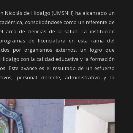
an Nicolás de Hidalgo (UMSNH) ha alcanzado un
a académica, consolidándose como un referente de
el área de ciencias de la salud. La institución
programas de licenciatura en esta rama del
tados por organismos externos, un logro que
Hidalgo con la calidad educativa y la formación
os. Este avance es el resultado de un esfuerzo
tivos, personal docente, administrativo y la