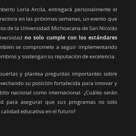
rto Loría Arcila, entregará personalmente el
a rectora en las próximas semanas, un evento que
ogros de la Universidad Michoacana de San Nicolás
niversidad
no solo cumple con los estándares
mbién se compromete a seguir implementando
embros y sostengan su reputación de excelencia.
ertas y plantea preguntas importantes sobre
chando su posición fortalecida para innovar y
bito nacional como internacional. ¿Cuáles serán
dad para asegurar que sus programas no solo
 calidad educativa en el futuro?