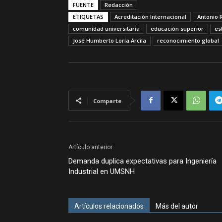
FUENTE
Redacción
ETIQUETAS
Acreditación Internacional
Antonio 
comunidad universitaria
educación superior
es
José Humberto Loría Arcila
reconocimiento global
Comparte
Artículo anterior
Demanda duplica expectativas para Ingeniería
Industrial en UMSNH
Artículos relacionados
Más del autor