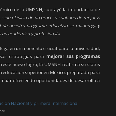
émico de la UMSNH, subrayó la importancia de
n, sino el inicio de un proceso continuo de mejoras
dad de nuestro programa educativo se mantenga y
orno académico y profesional.»
llega en un momento crucial para la universidad,
sas estrategias para
mejorar sus programas
 este nuevo logro, la UMSNH reafirma su status
 en educación superior en México, preparada para
ntinuar ofreciendo oportunidades de desarrollo a
ional