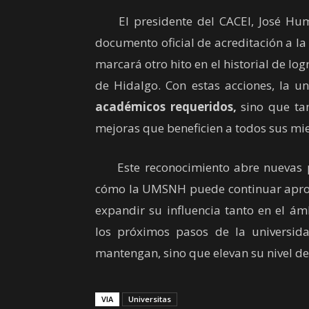
El presidente del CACEI, José Humbe
documento oficial de acreditación a l
marcará otro hito en el historial de l
de Hidalgo. Con estas acciones, la u
académicos requeridos,
sino que ta
mejoras que beneficien a todos sus mi
Este reconocimiento abre nuevas pu
cómo la UMSNH puede continuar aprove
expandir su influencia tanto en el ám
los próximos pasos de la universi
mantengan, sino que elevan su nivel de
VIA
Universitas