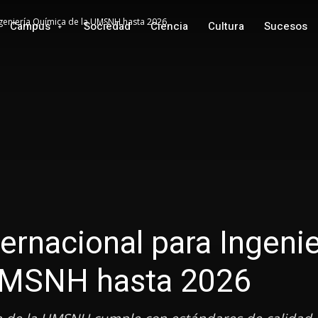
ngeniería Química de la UMSNH hasta 2026
Campus
Sociedad
Ciencia
Cultura
Sucesos
ernacional para Ingenie
UMSNH hasta 2026