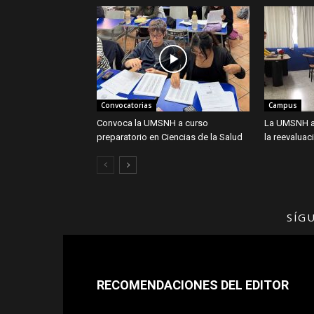
Convocatorias
Campus
Convoca la UMSNH a curso
La UMSNH al
preparatorio en Ciencias de la Salud
la reevalua
SÍG
RECOMENDACIONES DEL EDITOR