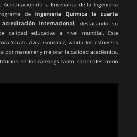
 Acreditación de la Enseñanza de la Ingeniería
 Programa de
Ingeniería Química la cuarta
acreditación internacional,
destacando su
de calidad educativa a nivel mundial. Este
ora Yarabí Ávila González, valida los esfuerzos
ia por mantener y mejorar la calidad académica,
stitución en los rankings tanto nacionales como