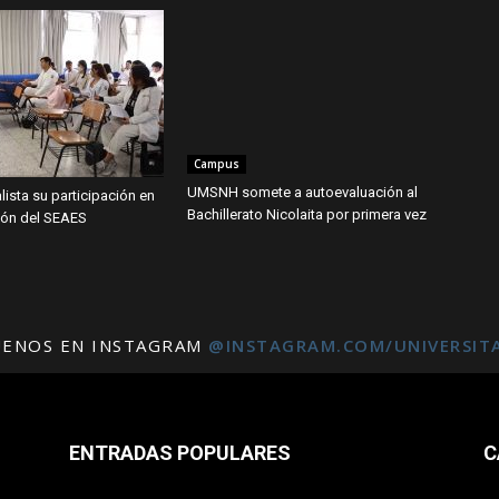
Campus
UMSNH somete a autoevaluación al
ista su participación en
Bachillerato Nicolaita por primera vez
ción del SEAES
UENOS EN INSTAGRAM
@INSTAGRAM.COM/UNIVERSIT
ENTRADAS POPULARES
C