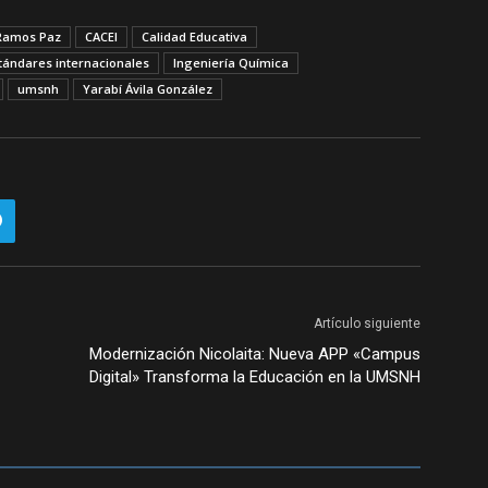
Ramos Paz
CACEI
Calidad Educativa
tándares internacionales
Ingeniería Química
umsnh
Yarabí Ávila González
Artículo siguiente
Modernización Nicolaita: Nueva APP «Campus
Digital» Transforma la Educación en la UMSNH