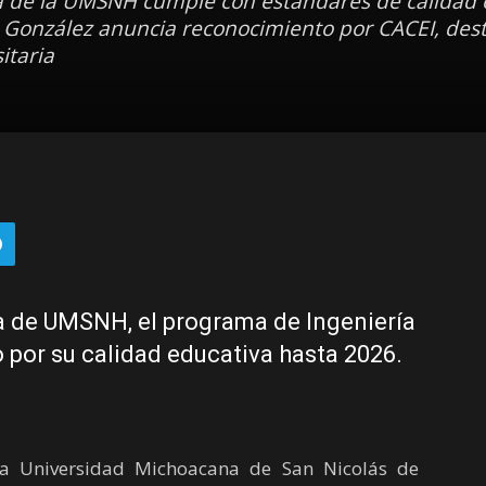
a de la UMSNH cumple con estándares de calidad 
la González anuncia reconocimiento por CACEI, des
itaria
a de UMSNH, el programa de Ingeniería
por su calidad educativa hasta 2026.
 la Universidad Michoacana de San Nicolás de