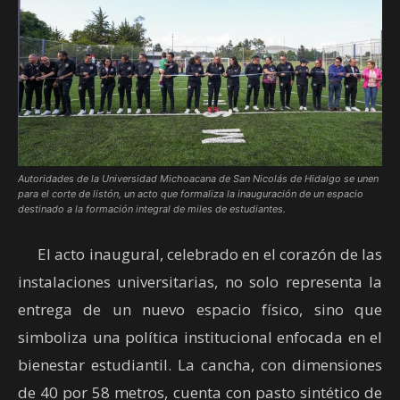
Autoridades de la Universidad Michoacana de San Nicolás de Hidalgo se unen
para el corte de listón, un acto que formaliza la inauguración de un espacio
destinado a la formación integral de miles de estudiantes.
El acto inaugural, celebrado en el corazón de las
instalaciones universitarias, no solo representa la
entrega de un nuevo espacio físico, sino que
simboliza una política institucional enfocada en el
bienestar estudiantil. La cancha, con dimensiones
de 40 por 58 metros, cuenta con pasto sintético de