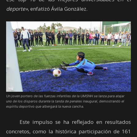
deporte»
, enfatizó Ávila González.
Un joven portero de las fuerzas infantiles de la UMSNH se lanza para atajar
uno de los disparos durante la tanda de penales inaugural, demostrando el
espíritu deportivo que albergará la nueva cancha.
Este impulso se ha reflejado en resultados
concretos, como la histórica participación de 161