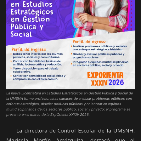
La nueva Licenciatura en Estudios Estratégicos en Gestión Pública y Social de
la UMSNH forma profesionistas capaces de analizar problemas públicos con
enfoque estratégico, diseñar políticas públicas y colaborar en equipos
multidisciplinarios de los sectores público, social y privado; el programa se
presentó en el marco de la ExpOrienta XXXIV 2026.
La directora de Control Escolar de la UMSNH,
Marisela Morfín Amézquita, destacó que el