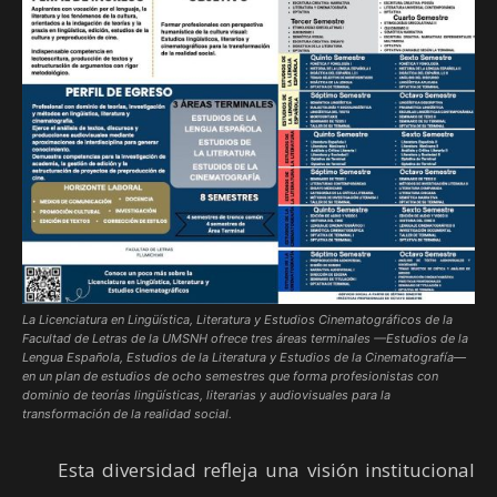
La Licenciatura en Lingüística, Literatura y Estudios Cinematográficos de la
Facultad de Letras de la UMSNH ofrece tres áreas terminales —Estudios de la
Lengua Española, Estudios de la Literatura y Estudios de la Cinematografía—
en un plan de estudios de ocho semestres que forma profesionistas con
dominio de teorías lingüísticas, literarias y audiovisuales para la
transformación de la realidad social.
Esta diversidad refleja una visión institucional