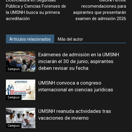
Licenciatura en Seguridad
UMSNH emite
Pública y Ciencias Forenses de
recomendaciones para
la UMSNH busca su primera
aspirantes que presentarán
acreditación
examen de admisión 2026
Artículos relacionados
Más del autor
Exámenes de admisión en la UMSNH
iniciarán el 30 de junio; aspirantes
deben revisar su fecha
Campus
UMSNH convoca a congreso
internacional en ciencias jurídicas
Campus
UMSNH reanuda actividades tras
vacaciones de invierno
Campus