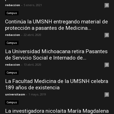
redaccion
-
5 enero, 2021
0
Campus
Continúa la UMSNH entregando material de
protección a pasantes de Medicina...
redaccion
-
22 abril, 2020
0
Campus
La Universidad Michoacana retira Pasantes
de Servicio Social e Internado de...
redaccion
-
13 abril, 2020
0
Campus
La Facultad Medicina de la UMSNH celebra
189 años de existencia
universitasm
-
1 mayo, 2019
0
Campus
La investigadora nicolaita María Magdalena