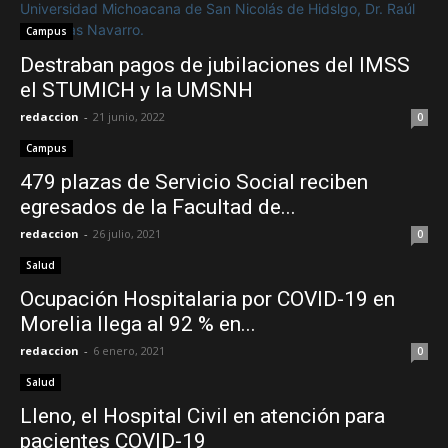
Campus
Destraban pagos de jubilaciones del IMSS
el STUMICH y la UMSNH
redaccion
-
21 junio, 2022
0
Campus
479 plazas de Servicio Social reciben
egresados de la Facultad de...
redaccion
-
26 julio, 2021
0
Salud
Ocupación Hospitalaria por COVID-19 en
Morelia llega al 92 % en...
redaccion
-
6 enero, 2021
0
Salud
Lleno, el Hospital Civil en atención para
pacientes COVID-19