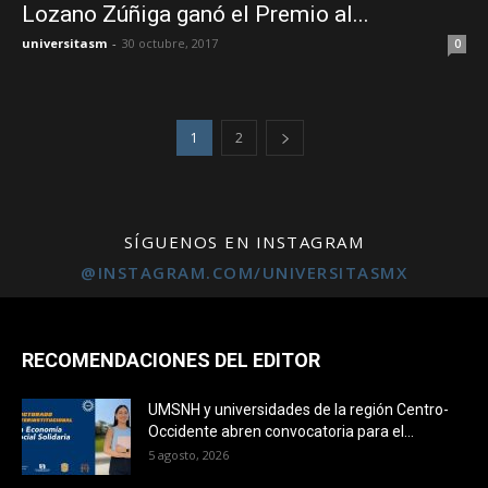
Lozano Zúñiga ganó el Premio al...
universitasm
-
30 octubre, 2017
0
1
2
SÍGUENOS EN INSTAGRAM
@INSTAGRAM.COM/UNIVERSITASMX
RECOMENDACIONES DEL EDITOR
UMSNH y universidades de la región Centro-
Occidente abren convocatoria para el...
5 agosto, 2026