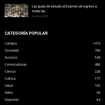
Las guías de estudio al Examen de ingreso a
todas las...
18 abril, 2018
CATEGORÍA POPULAR
Campus
1473
Sociedad
706
Sucesos
528
Convocatorias
486
Ciencia
228
Cultura
177
Salud
165
Video
96
Deportes
64