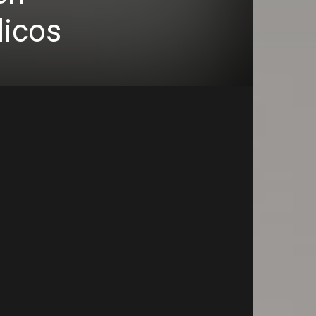
licos