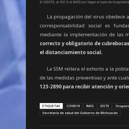
El ISSSTE, al 100 % el IMSS por llegar al tope de hospitaliz
La propagación del virus obedece a l
corresponsabilidad social es fund
mediante la implementación de las m
correcto y obligatorio de cubreboca
el distanciamiento social.
La SSM reitera el exhorto a la pobla
de las medidas preventivas y ante cua
123-2890 para recibir atención y orie
ETIQUETAS
COVID19
IMSS
ISSTE
Ocupació
Secretaría de salud del Gobierno de Michoacán