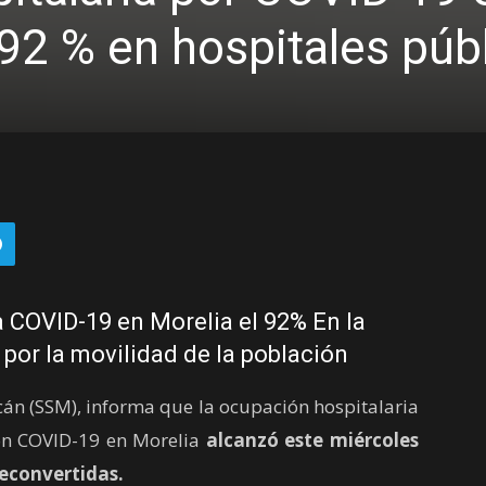
 92 % en hospitales púb
 COVID-19 en Morelia el 92% En la
o por la movilidad de la población
cán (SSM), informa que la ocupación hospitalaria
con COVID-19 en Morelia
alcanzó este miércoles
reconvertidas.