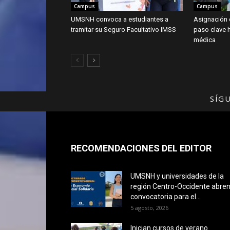
Campus
Campus
UMSNH convoca a estudiantes a
Asignación 
tramitar su Seguro Facultativo IMSS
paso clave h
médica
SÍG
RECOMENDACIONES DEL EDITOR
UMSNH y universidades de la
región Centro-Occidente abre
convocatoria para el...
5 agosto, 2026
Inician cursos de verano