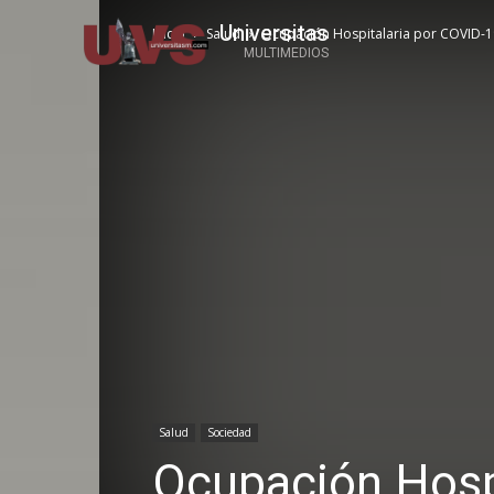
Universitas
Inicio
Salud
Ocupación Hospitalaria por COVID-19 
MULTIMEDIOS
Salud
Sociedad
Ocupación Hosp