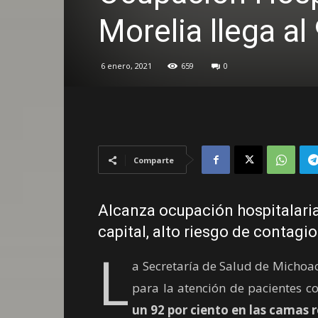
Morelia llega al
6 enero, 2021
659
0
Comparte
Alcanza ocupación hospitalaria
capital, alto riesgo de contagi
L
a Secretaría de Salud de Michoa
para la atención de pacientes 
un 92 por ciento en las camas 