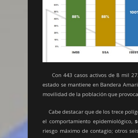
Con 443 casos activos de 8 mil 272 
estado se mantiene en Bandera Amarill
movilidad de la población que provoca l
Cabe destacar que de los trece polígo
el comportamiento epidemiológico,
s
riesgo máximo de contagio; otros seis