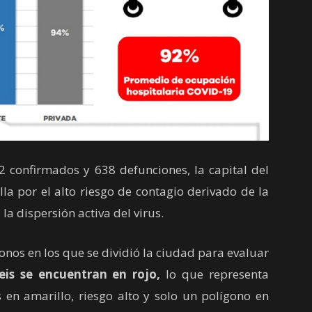
confirmados y 638 defunciones, la capital del
a por el alto riesgo de contagio derivado de la
a dispersión activa del virus.
nos en los que se dividió la ciudad para evaluar
eis se encuentran en rojo,
lo que representa
 en amarillo, riesgo alto y solo un polígono en