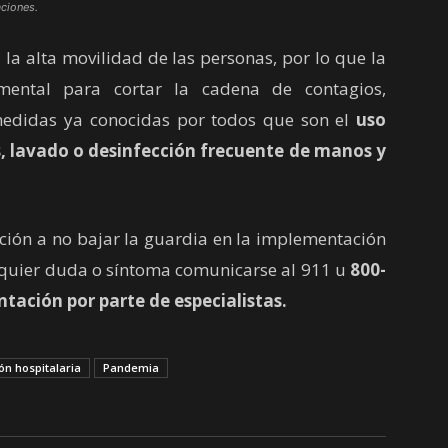
aciones.
a alta movilidad de las personas, por lo que la
amental para cortar la cadena de contagios,
edidas ya conocidas por todos que son el
uso
s, lavado o desinfección frecuente de manos y
ción a no bajar la guardia en la implementación
lquier duda o síntoma comunicarse al 911 u
800-
ntación por parte de especialistas.
n hospitalaria
Pandemia