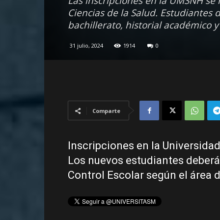
Las inscripciones en la UMSNH se
Ciencias de la Salud. Estudiantes 
bachillerato, historial académico 
31 julio, 2024
1914
0
Comparte
Inscripciones en la Universida
Los nuevos estudiantes deber
Control Escolar según el área d