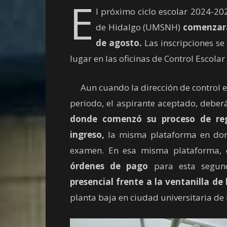
E
l próximo ciclo escolar 2024-2
de Hidalgo (UMSNH)
comenzará 
de agosto.
Las inscripciones se
lugar en las oficinas de Control Escola
Aun cuando la dirección de control e
periodo, el aspirante aceptado, deber
donde comenzó su proceso de reg
ingreso,
la misma plataforma en dond
examen. En esa misma plataforma, 
órdenes de pago
para esta segun
presencial frente a la ventanilla de 
planta baja en ciudad universitaria d