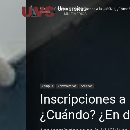
Universitas
Inicio
Campus
Inscripciones a la UMSNH, ¿Cómo
MULTIMEDIOS
Campus
Convocatorias
Sociedad
Inscripciones 
¿Cuándo? ¿En 