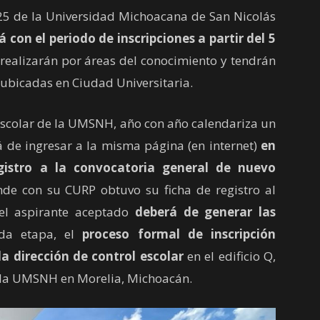
025 de la Universidad Michoacana de San Nicolás
con el periodo de inscripciones a partir del 5
 realizarán por áreas del conocimiento y tendrán
r ubicadas en Ciudad Universitaria.
scolar de la UMSNH, año con año calendariza un
á de ingresar a la misma página (en internet)
en
istro a la convocatoria general de nuevo
e con su CURP obtuvo su ficha de registro al
el aspirante aceptado
deberá de generar las
da etapa, el
proceso formal de inscripción
la dirección de control escolar
en el edificio Q,
e la UMSNH en Morelia, Michoacán.