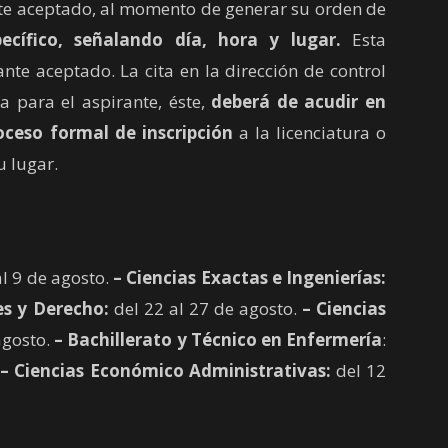
e aceptado, al momento de generar su orden de
cífico, señalando día, hora y lugar.
Esta
nte aceptado. La cita en la dirección de control
 para el aspirante, éste,
deberá de acudir en
oceso formal de inscripción
a la licenciatura o
u lugar.
al 9 de agosto.
– Ciencias Exactas e Ingenierías:
s y Derecho:
del 22 al 27 de agosto.
– Ciencias
agosto.
– Bachillerato y Técnico en Enfermería
:
.
– Ciencias Económico Administrativas:
del 12