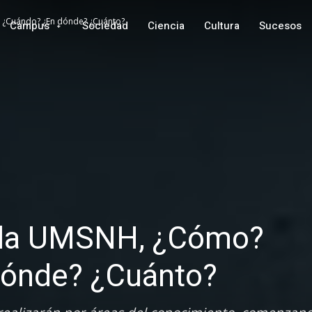
? ¿Cuándo? ¿En dónde? ¿Cuánto?
Campus
Sociedad
Ciencia
Cultura
Sucesos
a la UMSNH, ¿Cómo?
dónde? ¿Cuánto?