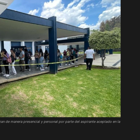
lizan de manera presencial y personal por parte del aspirante aceptado en la