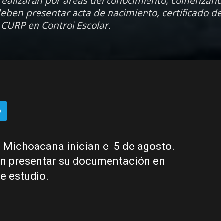
 realizarán por áreas del conocimiento, comenzan
deben presentar acta de nacimiento, certificado d
y CURP en Control Escolar.
d Michoacana inician el 5 de agosto.
án presentar su documentación en
e estudio.