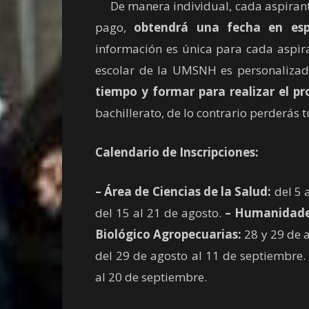
De manera individual, cada aspirant
pago,
obtendrá una fecha en espe
información es única para cada aspira
escolar de la UMSNH es personalizada
tiempo y formar para realizar el pr
bachillerato, de lo contrario perderás t
Calendario de Inscripciones:
– Área de Ciencias de la Salud:
del 5 
del 15 al 21 de agosto.
– Humanidade
Biológico Agropecuarias:
28 y 29 de 
del 29 de agosto al 11 de septiembre
al 20 de septiembre.