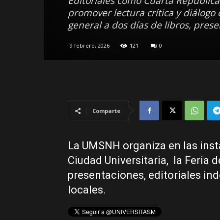
Editoriales como Cuarta República 
promover lectura crítica y diálogo
general a dos días de libros, prese
9 febrero, 2026
121
0
Comparte
La UMSNH organiza en las insta
Ciudad Universitaria, la Feria d
presentaciones, editoriales in
locales.