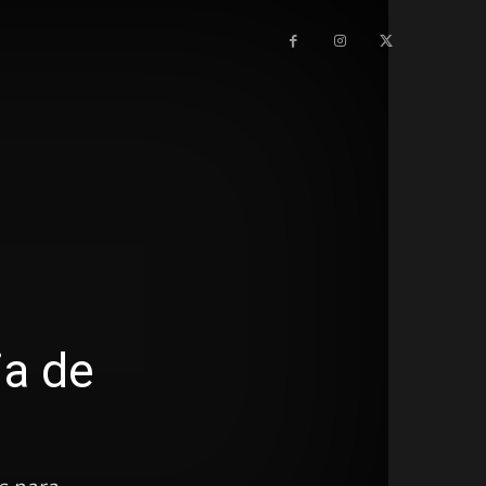
ia de