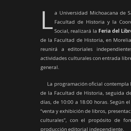
L
a Universidad Michoacana de S
Facultad de Historia y la Coo
Social, realizará la
Feria del Lib
de la Facultad de Historia, en Morelia
reunirá a editoriales independiente
actividades culturales con entrada libr
general.
La programación oficial contempla la
de la Facultad de Historia, seguida d
días, de 10:00 a 18:00 horas. Según el
“venta y exhibición de libros, presentac
culturales”, con el propósito de fo
producción editorial independiente.