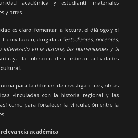
idad académica y estudiantil materiales
s y artes.
ad es claro: fomentar la lectura, el diálogo y el
 La invitación, dirigida a
“estudiantes, docentes,
o interesado en la historia, las humanidades y la
ubraya la intención de combinar actividades
cultural.
orma para la difusión de investigaciones, obras
icas vinculadas con la historia regional y las
así como para fortalecer la vinculación entre la
es.
 relevancia académica