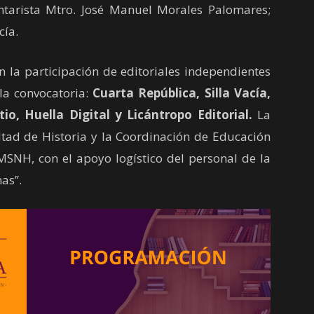
arista Mtro. José Manuel Morales Palomares;
cía.
la participación de editoriales independientes
la convocatoria:
Cuarta República, Silla Vacía,
io, Huella Digital y Licántropo Editorial.
La
ltad de Historia y la Coordinación de Educación
MSNH, con el apoyo logístico del personal de la
as”.