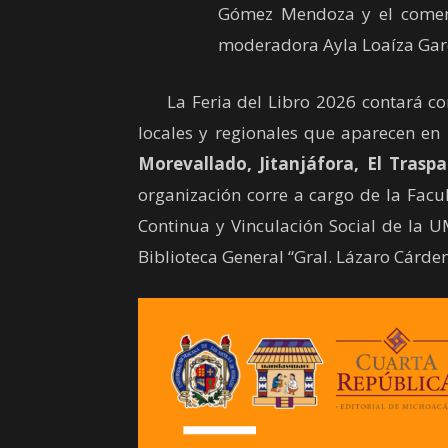
Gómez Mendoza y el coment
moderadora Ayla Loaíza Gar
La Feria del Libro 2026 contará con 
locales y regionales que aparecen en 
Morevallado, Jitanjáfora, El Traspat
organización corre a cargo de la Facu
Continua y Vinculación Social de la U
Biblioteca General “Gral. Lázaro Cárden