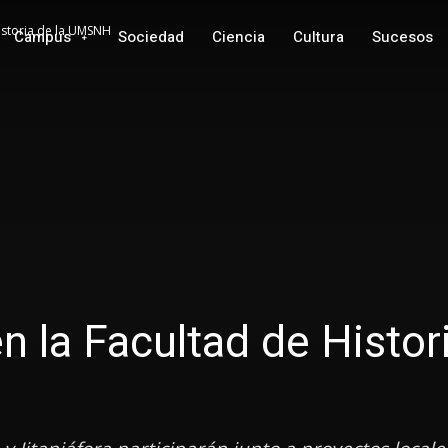
Historia de la UMSNH
Campus
Sociedad
Ciencia
Cultura
Sucesos
en la Facultad de Histor