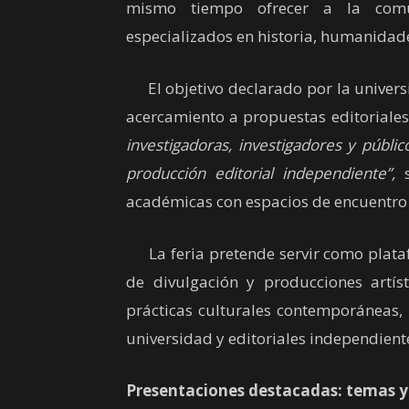
mismo tiempo ofrecer a la comun
especializados en historia, humanidade
El objetivo declarado por la universid
acercamiento a propuestas editoriales.
investigadoras, investigadores y públic
producción editorial independiente”,
s
académicas con espacios de encuentro 
La feria pretende servir como plataf
de divulgación y producciones artíst
prácticas culturales contemporáneas, 
universidad y editoriales independient
Presentaciones destacadas: temas y