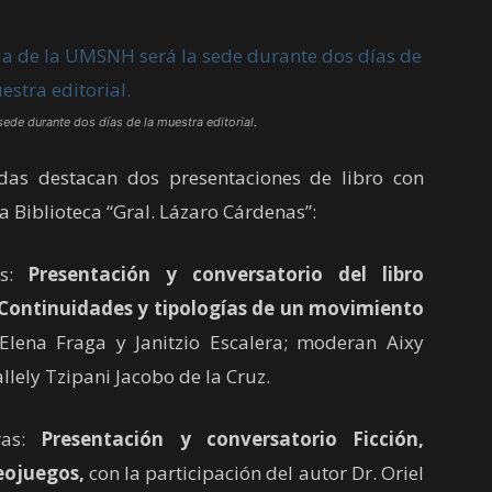
sede durante dos días de la muestra editorial.
s destacan dos presentaciones de libro con
la Biblioteca “Gral. Lázaro Cárdenas”:
s:
Presentación y conversatorio del libro
ontinuidades y tipologías de un movimiento
lena Fraga y Janitzio Escalera; moderan Aixy
llely Tzipani Jacobo de la Cruz.
ras:
Presentación y conversatorio Ficción,
eojuegos,
con la participación del autor Dr. Oriel