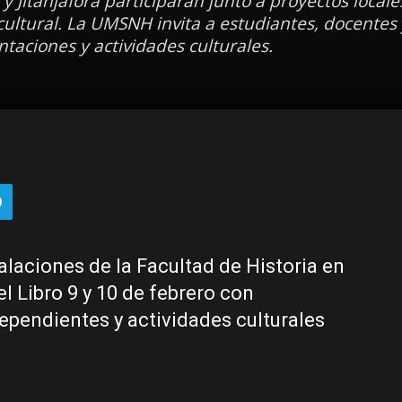
y Jitanjáfora participarán junto a proyectos locale
 cultural. La UMSNH invita a estudiantes, docentes 
ntaciones y actividades culturales.
laciones de la Facultad de Historia en
el Libro 9 y 10 de febrero con
dependientes y actividades culturales