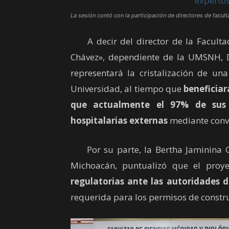
La sesión contó con la participación de directores de facu
A decir del director de la Facultad 
Chávez», dependiente de la UMSNH, Dr
representará la cristalización de un
Universidad, al tiempo que
beneficiar
que actualmente el 97% de sus a
hospitalarias externas
mediante conve
Por su parte, la Bertha Jaminina Gen
Michoacán, puntualizó que el proy
regulatorias ante las autoridades d
requerida para los permisos de constru