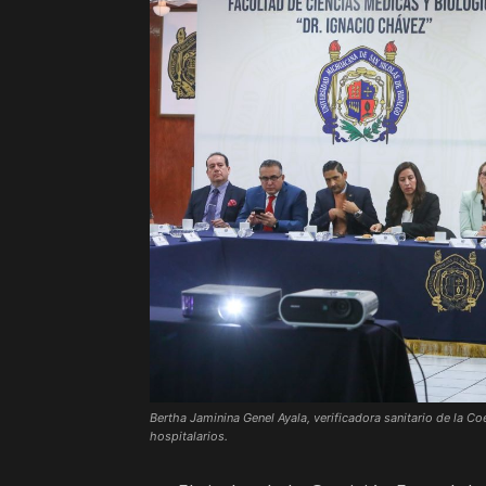
Bertha Jaminina Genel Ayala, verificadora sanitario de la 
hospitalarios.