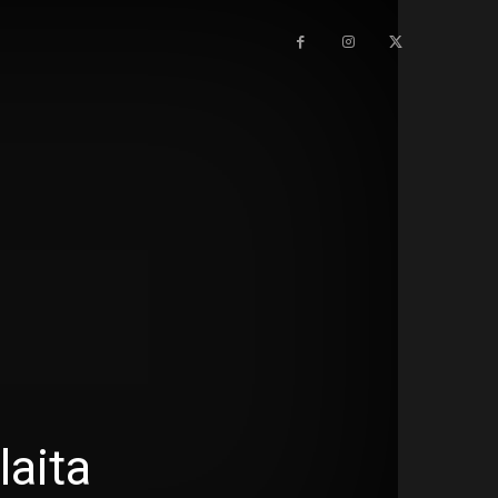
laita