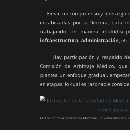
Existe un compromiso y liderazgo cla
encabezadas por la Rectora, para im
trabajando de manera multidiscipl
infraestructura, administración,
etc.
Hay participación y respaldo de a
Comisión de Arbitraje Médico, que p
plantea un enfoque gradual, empezand
en etapas, lo cual es razonable conside
El director de la Facultad de Medicina, Dr. Víctor Mercado, r