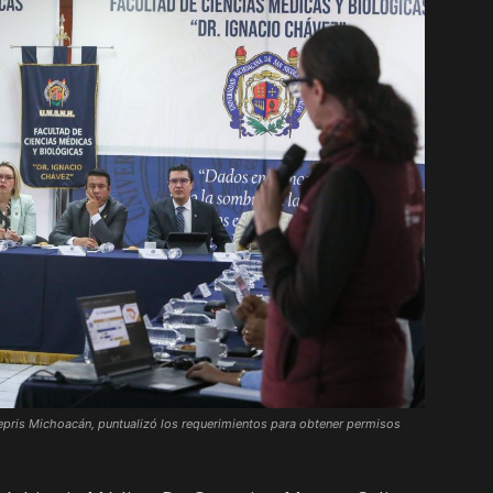
Coepris Michoacán, puntualizó los requerimientos para obtener permisos