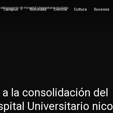
el proyecto de Hospital Universitario nicolaita
Campus
Sociedad
Ciencia
Cultura
Sucesos
 la consolidación del
ital Universitario nico