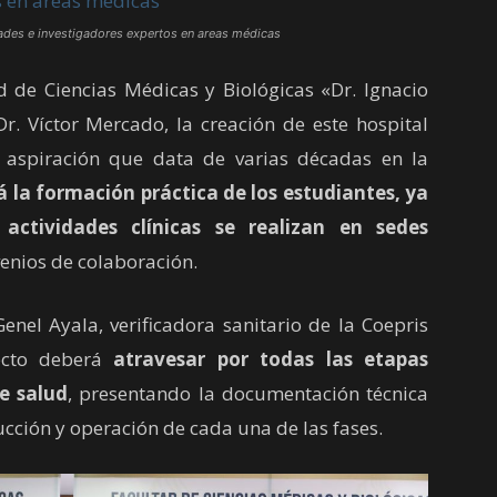
ltades e investigadores expertos en areas médicas
de Ciencias Médicas y Biológicas «Dr. Ignacio
. Víctor Mercado, la creación de este hospital
a aspiración que data de varias décadas en la
á la formación práctica de los estudiantes, ya
ctividades clínicas se realizan en sedes
nios de colaboración.
el Ayala, verificadora sanitario de la Coepris
ecto deberá
atravesar por todas las etapas
e salud
, presentando la documentación técnica
cción y operación de cada una de las fases.