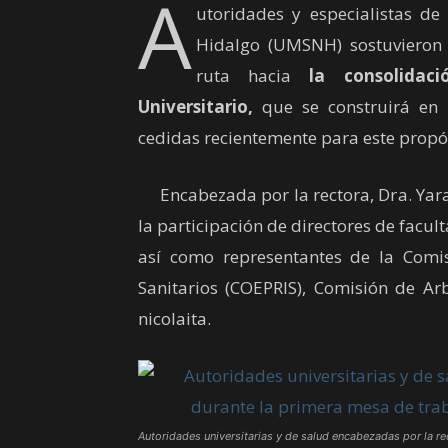
A
utoridades y especialistas d
Hidalgo (UMSNH) sostuvieron u
ruta hacia
la consolidac
Universitario,
que se construirá en la
cedidas recientemente para este propó
Encabezada por la rectora, Dra. Yarab
la participación de directores de facult
así como representantes de la Comis
Sanitarios (COEPRIS), Comisión de Ar
nicolaita.
Autoridades universitarias y de salud encabezadas por la rec