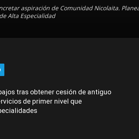
ncretar aspiración de Comunidad Nicolaita. Planea
 de Alta Especialidad
bajos tras obtener cesión de antiguo
ervicios de primer nivel que
pecialidades