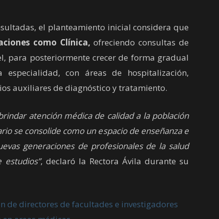
ltadas, el planteamiento inicial considera que
raciones como Clínica,
ofreciendo consultas de
vel, para posteriormente crecer de forma gradual
a especialidad, con áreas de hospitalización,
ios auxiliares de diagnóstico y tratamiento.
rindar atención médica de calidad a la población
tario se consolide como un espacio de enseñanza e
nuevas generaciones de profesionales de la salud
 estudios”
, declaró la Rectora Ávila durante su