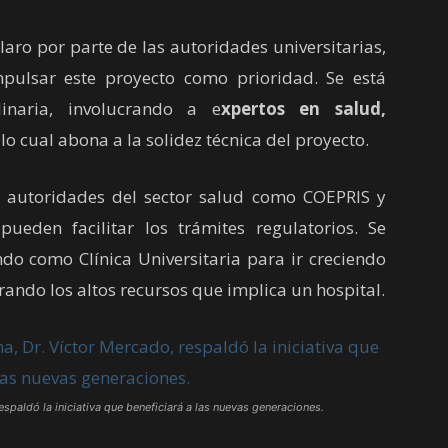
ro por parte de las autoridades universitarias,
pulsar este proyecto como prioridad. Se está
inaria, involucrando a e
xpertos en salud,
 lo cual abona a la solidez técnica del proyecto.
utoridades del sector salud como COEPRIS y
ueden facilitar los trámites regulatorios. Se
o como Clínica Universitaria para ir creciendo
rando los altos recursos que implica un hospital.
espaldó la iniciativa que beneficiará a las nuevas generaciones.