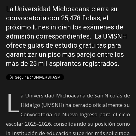
La Universidad Michoacana cierra su
convocatoria con 25,478 fichas; el
próximo lunes inician los exámenes de
admisión correspondientes. La UMSNH
ofrece guías de estudio gratuitas para
garantizar un piso más parejo entre los
más de 25 mil aspirantes registrados.
L
a Universidad Michoacana de San Nicolás de
Hidalgo (UMSNH) ha cerrado oficialmente su
Convocatoria de Nuevo Ingreso para el ciclo
escolar 2025-2026, consolidando su posición como
la institución de educación superior más solicitada