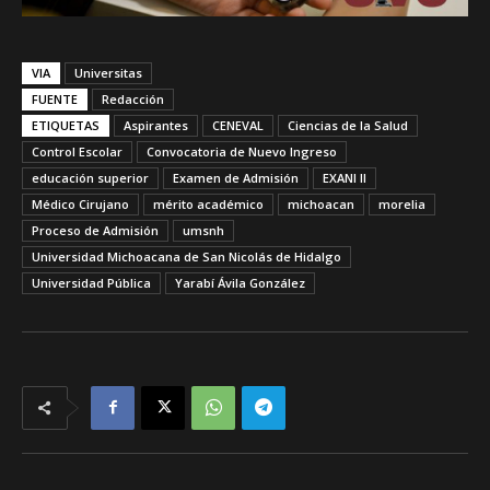
VIA
Universitas
FUENTE
Redacción
ETIQUETAS
Aspirantes
CENEVAL
Ciencias de la Salud
Control Escolar
Convocatoria de Nuevo Ingreso
educación superior
Examen de Admisión
EXANI II
Médico Cirujano
mérito académico
michoacan
morelia
Proceso de Admisión
umsnh
Universidad Michoacana de San Nicolás de Hidalgo
Universidad Pública
Yarabí Ávila González